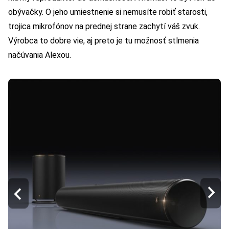
obývačky. O jeho umiestnenie si nemusíte robiť starosti,
trojica mikrofónov na prednej strane zachytí váš zvuk.
Výrobca to dobre vie, aj preto je tu možnosť stlmenia
načúvania Alexou.