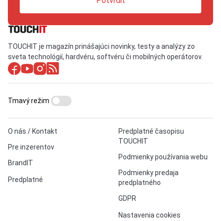
Potvrdiť
TOUCHIT je magazín prinášajúci novinky, testy a analýzy zo
sveta technológií, hardvéru, softvéru či mobilných operátorov.
Tmavý režim
O nás / Kontakt
Predplatné časopisu
TOUCHIT
Pre inzerentov
Podmienky používania webu
BrandIT
Podmienky predaja
Predplatné
predplatného
GDPR
Nastavenia cookies