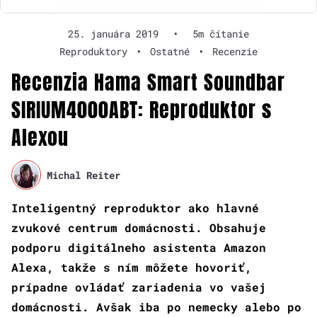
25. januára 2019
•
5m čítanie
Reproduktory
•
Ostatné
•
Recenzie
Recenzia Hama Smart Soundbar
SIRIUM4000ABT: Reproduktor s
Alexou
Michal Reiter
Inteligentný reproduktor ako hlavné
zvukové centrum domácnosti. Obsahuje
podporu digitálneho asistenta Amazon
Alexa, takže s ním môžete hovoriť,
prípadne ovládať zariadenia vo vašej
domácnosti. Avšak iba po nemecky alebo po