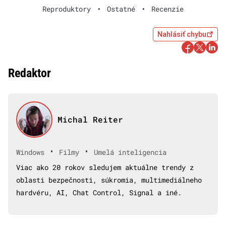
Reproduktory
•
Ostatné
•
Recenzie
Nahlásiť chybu
Redaktor
Michal Reiter
•
•
Windows
Filmy
Umelá inteligencia
Viac ako 20 rokov sledujem aktuálne trendy z
oblasti bezpečnosti, súkromia, multimediálneho
hardvéru, AI, Chat Control, Signal a iné.