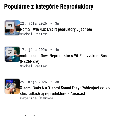
Populárne z kategórie Reproduktory
22. júla 2026
•
3m
Hama Twin 4.0: Dva reproduktory v jednom
Michal Reiter
17. júna 2026
•
4m
moto sound flow: Reproduktor s Wi-Fi a zvukom Bose
(RECENZIA)
Michal Reiter
29. mája 2026
•
3m
Xiaomi Buds 6 a Xiaomi Sound Play: Pohlcujúci zvuk v
slúchadlách aj reproduktore s Auracast
Katarína Šimková