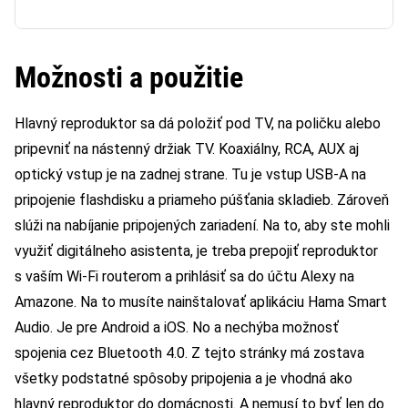
Možnosti a použitie
Hlavný reproduktor sa dá položiť pod TV, na poličku alebo
pripevniť na nástenný držiak TV. Koaxiálny, RCA, AUX aj
optický vstup je na zadnej strane. Tu je vstup USB-A na
pripojenie flashdisku a priameho púšťania skladieb. Zároveň
slúži na nabíjanie pripojených zariadení. Na to, aby ste mohli
využiť digitálneho asistenta, je treba prepojiť reproduktor
s vaším Wi-Fi routerom a prihlásiť sa do účtu Alexy na
Amazone. Na to musíte nainštalovať aplikáciu Hama Smart
Audio. Je pre Android a iOS. No a nechýba možnosť
spojenia cez Bluetooth 4.0. Z tejto stránky má zostava
všetky podstatné spôsoby pripojenia a je vhodná ako
hlavný reproduktor do domácnosti. A nemusí to byť len do