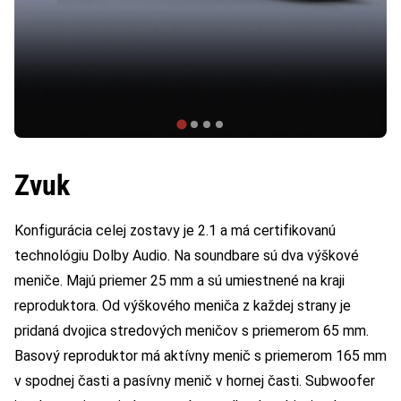
Zvuk
Konfigurácia celej zostavy je 2.1 a má certifikovanú
technológiu Dolby Audio. Na soundbare sú dva výškové
meniče. Majú priemer 25 mm a sú umiestnené na kraji
reproduktora. Od výškového meniča z každej strany je
pridaná dvojica stredových meničov s priemerom 65 mm.
Basový reproduktor má aktívny menič s priemerom 165 mm
v spodnej časti a pasívny menič v hornej časti. Subwoofer