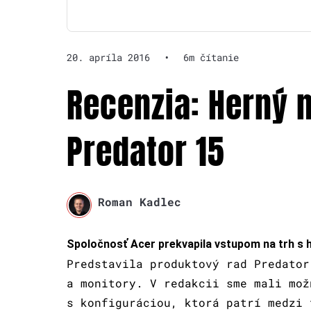
20. apríla 2016
•
6m čítanie
Recenzia: Herný 
Predator 15
Roman Kadlec
Spoločnosť Acer prekvapila vstupom na trh s 
Predstavila produktový rad Predator
a monitory. V redakcii sme mali mož
s konfiguráciou, ktorá patrí medzi 