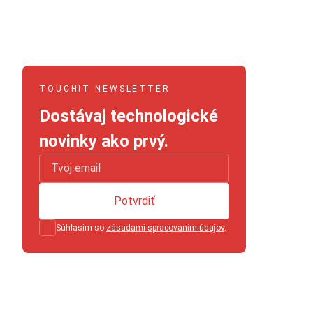
TOUCHIT NEWSLETTER
Dostávaj technologické
novinky ako prvý.
Potvrdiť
Súhlasím so
zásadami spracovaním údajov
.