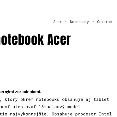
Acer
•
Notebooky
•
Ostatné
notebook Acer
hernými zariadeniami.
, ktorý okrem notebooku obsahuje aj tablet
nosť otestovať 15-palcový model
tie najvýkonnejšie. Obsahuje procesor Intel