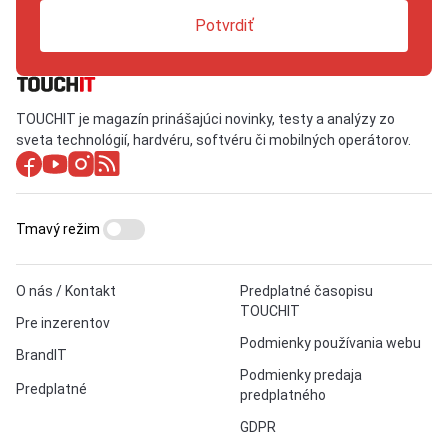
Potvrdiť
TOUCHIT je magazín prinášajúci novinky, testy a analýzy zo
sveta technológií, hardvéru, softvéru či mobilných operátorov.
Tmavý režim
O nás / Kontakt
Predplatné časopisu
TOUCHIT
Pre inzerentov
Podmienky používania webu
BrandIT
Podmienky predaja
Predplatné
predplatného
GDPR