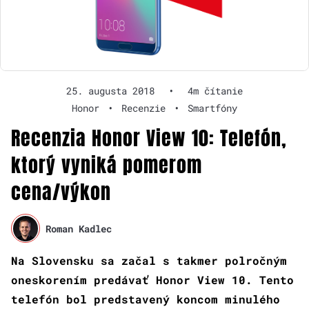
25. augusta 2018
•
4m čítanie
Honor
•
Recenzie
•
Smartfóny
Recenzia Honor View 10: Telefón,
ktorý vyniká pomerom
cena/výkon
Roman Kadlec
Na Slovensku sa začal s takmer polročným
oneskorením predávať Honor View 10. Tento
telefón bol predstavený koncom minulého