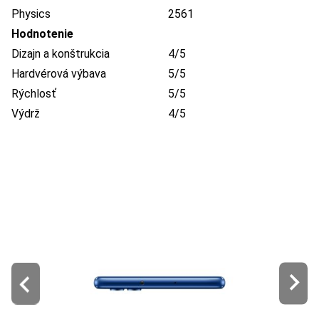
Physics
2561
Hodnotenie
Dizajn a konštrukcia
4/5
Hardvérová výbava
5/5
Rýchlosť
5/5
Výdrž
4/5