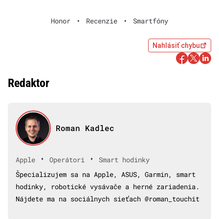
Honor
•
Recenzie
•
Smartfóny
Nahlásiť chybu
Redaktor
Roman Kadlec
•
•
Apple
Operátori
Smart hodinky
Špecializujem sa na Apple, ASUS, Garmin, smart
hodinky, robotické vysávače a herné zariadenia.
Nájdete ma na sociálnych sieťach @roman_touchit