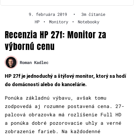
9. februára 2019
•
3m čítanie
HP
•
Monitory
•
Notebooky
Recenzia HP 27f: Monitor za
výbornú cenu
Roman Kadlec
HP 27f je jednoduchý a štýlový monitor, ktorý sa hodí
do domácnosti alebo do kancelárie.
Ponúka základnú výbavu, avšak tomu
zodpovedá aj rozumne postavená cena. 27-
palcová obrazovka má rozlíšenie Full HD
a ponúka dobré pozorovacie uhly a verné
zobrazenie farieb. Na každodenné