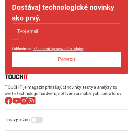
Dostávaj technologické novinky
ako prvý.
Súhlasím so
zásadami spracovaním údajov
.
Potvrdiť
TOUCHIT je magazín prinášajúci novinky, testy a analýzy zo
sveta technológií, hardvéru, softvéru či mobilných operátorov.
Tmavý režim