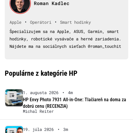
Roman Kadlec
•
•
Apple
Operátori
Smart hodinky
Špecializujem sa na Apple, ASUS, Garmin, smart
hodinky, robotické vysávače a herné zariadenia.
Nájdete ma na sociálnych sieťach @roman_touchit
Populárne z kategórie HP
1. augusta 2026
•
4m
HP Envy Photo 7931 All-in-One: Tlačiareň na doma za
dobrú cenu (RECENZIA)
Michal Reiter
19. júla 2026
•
3m