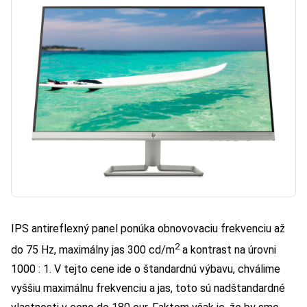
IPS antireflexný panel ponúka obnovovaciu frekvenciu až
2
do 75 Hz, maximálny jas 300 cd/m
a kontrast na úrovni
1000 : 1. V tejto cene ide o štandardnú výbavu, chválime
vyššiu maximálnu frekvenciu a jas, toto sú nadštandardné