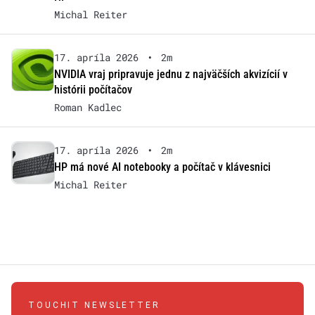
Michal Reiter
17. apríla 2026
•
2m
NVIDIA vraj pripravuje jednu z najväčších akvizícií v
histórii počítačov
Roman Kadlec
17. apríla 2026
•
2m
HP má nové AI notebooky a počítač v klávesnici
Michal Reiter
TOUCHIT NEWSLETTER