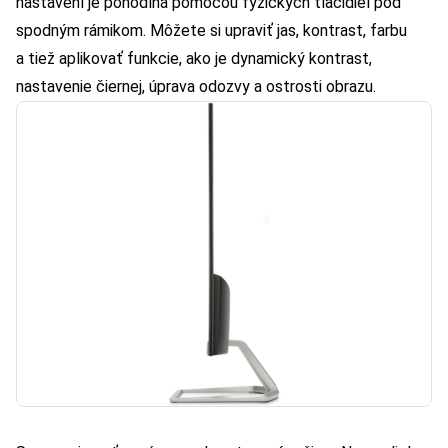
nastavení je pohodlná pomocou fyzických tlačidiel pod
spodným rámikom. Môžete si upraviť jas, kontrast, farbu
a tiež aplikovať funkcie, ako je dynamický kontrast,
nastavenie čiernej, úprava odozvy a ostrosti obrazu.