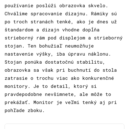
používanie poslúži obrazovka skvelo.
Chválime spracovanie dizajnu. Rámiky sú
po troch stranách tenké, ako je dnes už
štandardom a dizajn vhodne dopĺňa
strieborný rám pod displejom a strieborný
stojan. Ten bohužiaľ neumožňuje
nastavenie výšky, iba úpravu náklonu.
Stojan ponúka dostatočnú stabilitu,
obrazovka sa však pri buchnutí do stola
zatrasie o trochu viac ako konkurenčné
monitory. Je to detail, ktorý si
pravdepodobne nevšimnete, ale môže to
prekážať. Monitor je veľmi tenký aj pri
pohľade zboku.