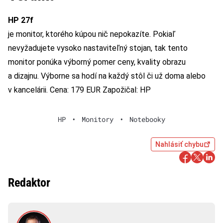
HP 27f
je monitor, ktorého kúpou nič nepokazíte. Pokiaľ
nevyžadujete vysoko nastaviteľný stojan, tak tento
monitor ponúka výborný pomer ceny, kvality obrazu
a dizajnu. Výborne sa hodí na každý stôl či už doma alebo
v kancelárii. Cena: 179 EUR Zapožičal: HP
HP
•
Monitory
•
Notebooky
Nahlásiť chybu
Redaktor