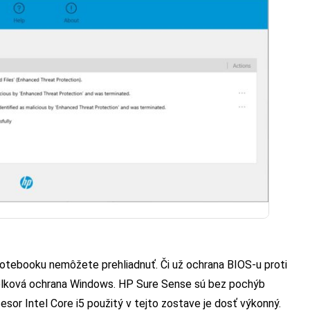
otebooku nemôžete prehliadnuť. Či už ochrana BIOS-u proti
celková ochrana Windows. HP Sure Sense sú bez pochýb
sor Intel Core i5 použitý v tejto zostave je dosť výkonný.