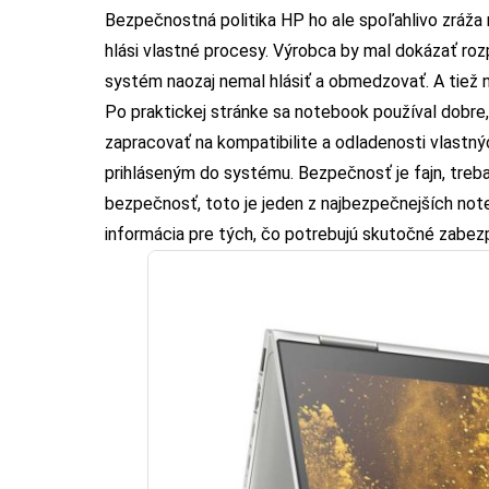
Bezpečnostná politika HP ho ale spoľahlivo zráža
hlási vlastné procesy. Výrobca by mal dokázať ro
systém naozaj nemal hlásiť a obmedzovať. A tiež 
Po praktickej stránke sa notebook používal dobre, 
zapracovať na kompatibilite a odladenosti vlastn
prihláseným do systému. Bezpečnosť je fajn, treba 
bezpečnosť, toto je jeden z najbezpečnejších note
informácia pre tých, čo potrebujú skutočné zabe