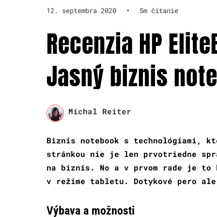
12. septembra 2020
•
5m čítanie
Recenzia HP Elit
Jasný biznis not
Michal Reiter
Biznis notebook s technológiami, kt
stránkou nie je len prvotriedne spr
na biznis. No a v prvom rade je to 
v režime tabletu. Dotykové pero ale
Výbava a možnosti