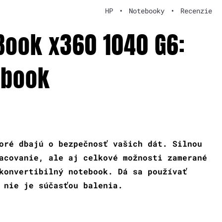
HP
•
Notebooky
•
Recenzie
eBook x360 1040 G6:
ebook
oré dbajú o bezpečnosť vašich dát. Silnou
acovanie, ale aj celkové možnosti zamerané
konvertibilný notebook. Dá sa používať
 nie je súčasťou balenia.