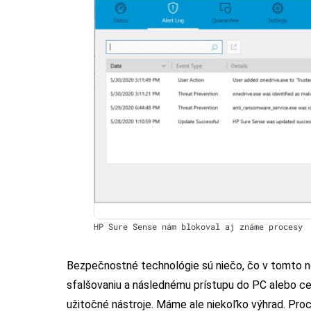
HP Sure Sense nám blokoval aj známe procesy
Bezpečnostné technológie sú niečo, čo v tomto n
sfalšovaniu a následnému prístupu do PC alebo 
užitočné nástroje. Máme ale niekoľko výhrad. Proce