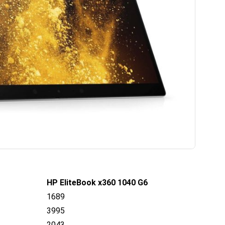
HP EliteBook x360 1040 G6
1689
3995
2043