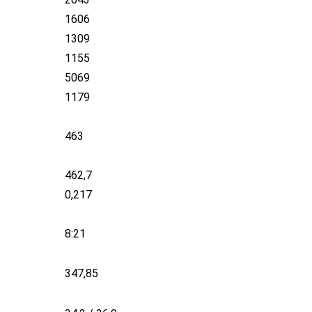
1606
1309
1155
5069
1179
463
462,7
0,217
8:21
347,85