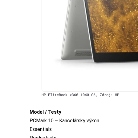
HP EliteBook x360 1040 G6, Zdroj: HP
Model / Testy
PCMark 10 – Kancelársky výkon
Essentials
Productivity