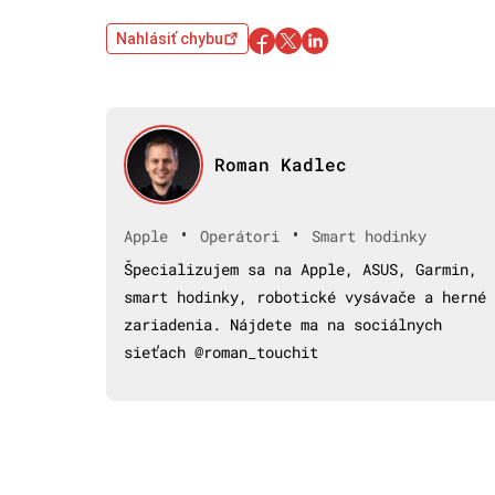
Nahlásiť chybu
Roman Kadlec
•
•
Apple
Operátori
Smart hodinky
Špecializujem sa na Apple, ASUS, Garmin,
smart hodinky, robotické vysávače a herné
zariadenia. Nájdete ma na sociálnych
sieťach @roman_touchit