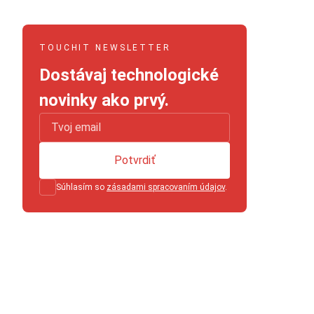
TOUCHIT NEWSLETTER
Dostávaj technologické
novinky ako prvý.
Potvrdiť
Súhlasím so
zásadami spracovaním údajov
.