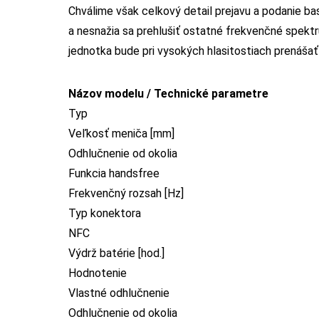
Chválime však celkový detail prejavu a podanie bas
a nesnažia sa prehlušiť ostatné frekvenčné spekt
jednotka bude pri vysokých hlasitostiach prenáša
Názov modelu / Technické parametre
Typ
Veľkosť meniča [mm]
Odhlučnenie od okolia
Funkcia handsfree
Frekvenčný rozsah [Hz]
Typ konektora
NFC
Výdrž batérie [hod.]
Hodnotenie
Vlastné odhlučnenie
Odhlučnenie od okolia