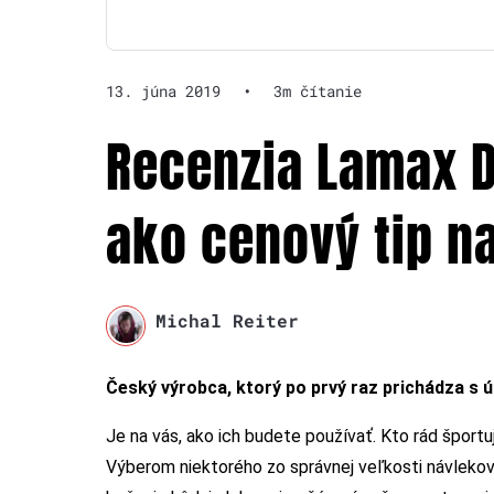
13. júna 2019
•
3m čítanie
Recenzia Lamax 
ako cenový tip n
Michal Reiter
Český výrobca, ktorý po prvý raz prichádza s 
Je na vás, ako ich budete používať. Kto rád športu
Výberom niektorého zo správnej veľkosti návlekov 