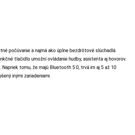
tné počúvanie a najmä ako úplne bezdrôtové slúchadlá.
unkčné tlačidlo umožní ovládanie hudby, asistenta aj hovorov.
 Napriek tomu, že majú Bluetooth 5.0, trvá im aj 5 až 10
ušený inými zariadeniami.