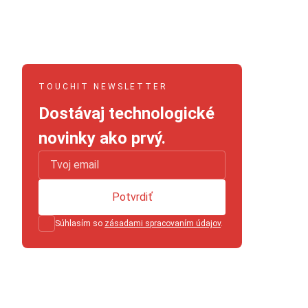
TOUCHIT NEWSLETTER
Dostávaj technologické
novinky ako prvý.
Potvrdiť
Súhlasím so
zásadami spracovaním údajov
.