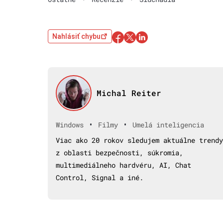
Nahlásiť chybu
Michal Reiter
•
•
Windows
Filmy
Umelá inteligencia
Viac ako 20 rokov sledujem aktuálne trendy
z oblasti bezpečnosti, súkromia,
multimediálneho hardvéru, AI, Chat
Control, Signal a iné.