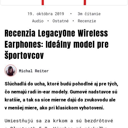
19. októbra 2019
•
3m čítanie
Audio
•
Ostatné
•
Recenzie
Recenzia LegacyOne Wireless
Earphones: Ideálny model pre
športovcov
Michal Reiter
Slúchadlá do ucha, ktoré budú pohodlné aj pre tých,
čo nemajú radi in-ear modely. Gumové nadstavce sú
kratšie, a tak sa síce mierne dajú do zvukovodu ale
v menšej miere, ako pri klasickom vyhotovení.
Umiestňujú sa za krkom a sú bezdrôtové