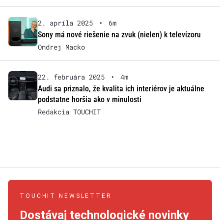
2. apríla 2025
•
6m
Sony má nové riešenie na zvuk (nielen) k televízoru
Ondrej Macko
22. februára 2025
•
4m
Audi sa priznalo, že kvalita ich interiérov je aktuálne
podstatne horšia ako v minulosti
Redakcia TOUCHIT
TOUCHIT NEWSLETTER
Dostávaj technologické novinky