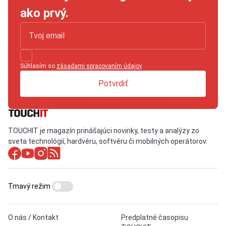
ako prvý.
Súhlasím so
zásadami spracovaním údajov
.
Potvrdiť
TOUCHIT je magazín prinášajúci novinky, testy a analýzy zo
sveta technológií, hardvéru, softvéru či mobilných operátorov.
Tmavý režim
O nás / Kontakt
Predplatné časopisu