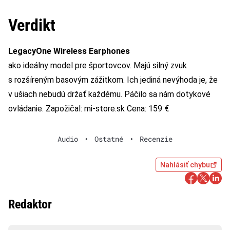
Verdikt
LegacyOne Wireless Earphones
ako ideálny model pre športovcov. Majú silný zvuk
s rozšíreným basovým zážitkom. Ich jediná nevýhoda je, že
v ušiach nebudú držať každému. Páčilo sa nám dotykové
ovládanie. Zapožičal: mi-store.sk Cena: 159 €
Audio
•
Ostatné
•
Recenzie
Nahlásiť chybu
Redaktor