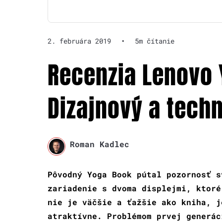
2. februára 2019
•
5m čítanie
Recenzia Lenovo 
Dizajnový a tech
Roman Kadlec
Pôvodný Yoga Book pútal pozornosť s
zariadenie s dvoma displejmi, ktoré
nie je väčšie a ťažšie ako kniha, j
atraktívne. Problémom prvej generác