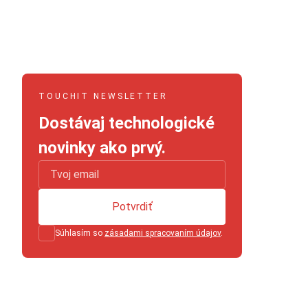
TOUCHIT NEWSLETTER
Dostávaj technologické
novinky ako prvý.
Potvrdiť
Súhlasím so
zásadami spracovaním údajov
.