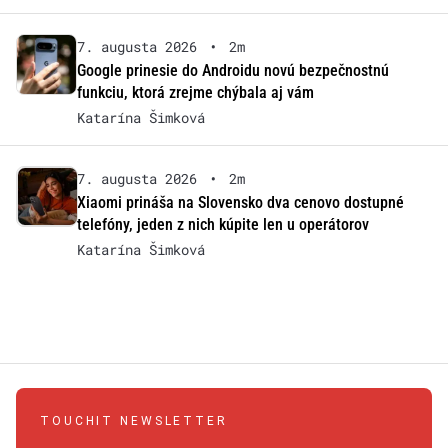
7. augusta 2026
•
2m
Google prinesie do Androidu novú bezpečnostnú
funkciu, ktorá zrejme chýbala aj vám
Katarína Šimková
7. augusta 2026
•
2m
Xiaomi prináša na Slovensko dva cenovo dostupné
telefóny, jeden z nich kúpite len u operátorov
Katarína Šimková
TOUCHIT NEWSLETTER