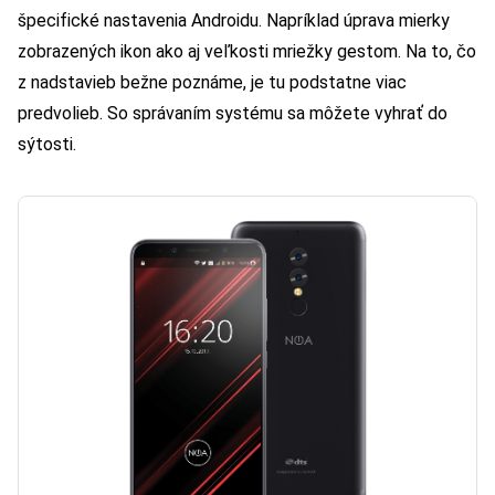
špecifické nastavenia Androidu. Napríklad úprava mierky
zobrazených ikon ako aj veľkosti mriežky gestom. Na to, čo
z nadstavieb bežne poznáme, je tu podstatne viac
predvolieb. So správaním systému sa môžete vyhrať do
sýtosti.