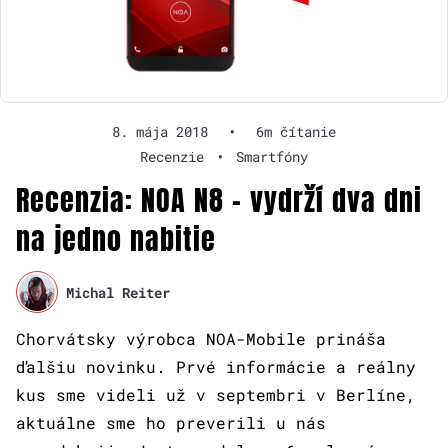
8. mája 2018
•
6m čítanie
Recenzie
•
Smartfóny
Recenzia: NOA N8 – vydrží dva dni
na jedno nabitie
Michal Reiter
Chorvátsky výrobca NOA-Mobile prináša
ďalšiu novinku. Prvé informácie a reálny
kus sme videli už v septembri v Berlíne,
aktuálne sme ho preverili u nás