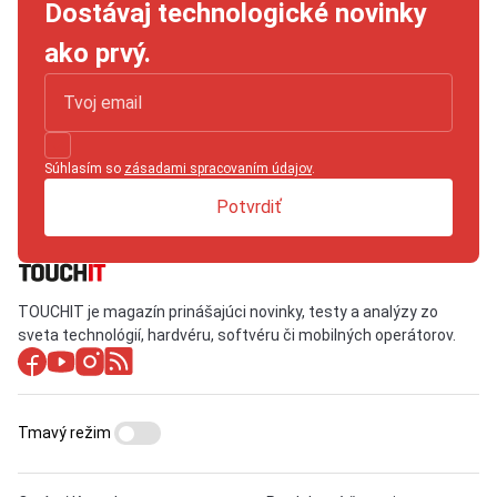
Dostávaj technologické novinky
ako prvý.
Súhlasím so
zásadami spracovaním údajov
.
Potvrdiť
TOUCHIT je magazín prinášajúci novinky, testy a analýzy zo
sveta technológií, hardvéru, softvéru či mobilných operátorov.
Tmavý režim