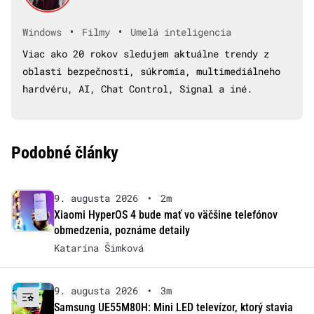
•
•
Windows
Filmy
Umelá inteligencia
Viac ako 20 rokov sledujem aktuálne trendy z
oblasti bezpečnosti, súkromia, multimediálneho
hardvéru, AI, Chat Control, Signal a iné.
Podobné články
9. augusta 2026
•
2m
Xiaomi HyperOS 4 bude mať vo väčšine telefónov
obmedzenia, poznáme detaily
Katarína Šimková
9. augusta 2026
•
3m
Samsung UE55M80H: Mini LED televízor, ktorý stavia