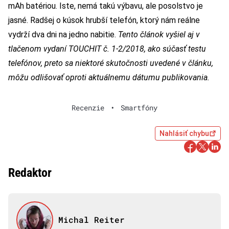
mAh batériou. Iste, nemá takú výbavu, ale posolstvo je
jasné. Radšej o kúsok hrubší telefón, ktorý nám reálne
vydrží dva dni na jedno nabitie.
Tento článok vyšiel aj v
tlačenom vydaní TOUCHIT č. 1-2/2018, ako súčasť testu
telefónov, preto sa niektoré skutočnosti uvedené v článku,
môžu odlišovať oproti aktuálnemu dátumu publikovania.
Recenzie
•
Smartfóny
Nahlásiť chybu
Redaktor
Michal Reiter