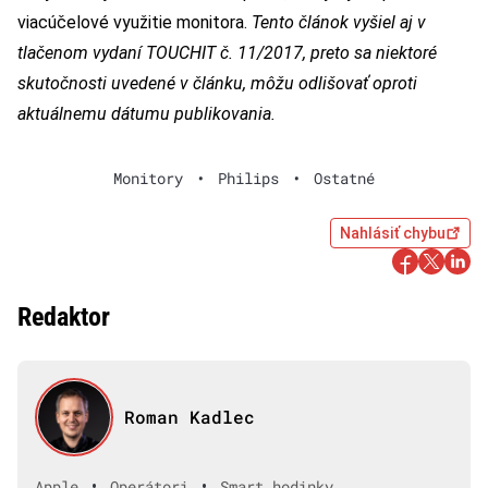
viacúčelové využitie monitora.
Tento článok vyšiel aj v
tlačenom vydaní TOUCHIT č. 11/2017, preto sa niektoré
skutočnosti uvedené v článku, môžu odlišovať oproti
aktuálnemu dátumu publikovania.
Monitory
•
Philips
•
Ostatné
Nahlásiť chybu
Redaktor
Roman Kadlec
•
•
Apple
Operátori
Smart hodinky