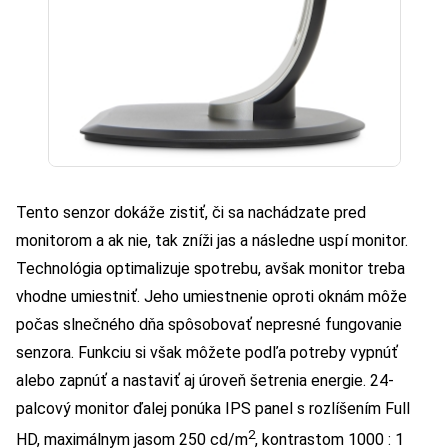
Tento senzor dokáže zistiť, či sa nachádzate pred
monitorom a ak nie, tak zníži jas a následne uspí monitor.
Technológia optimalizuje spotrebu, avšak monitor treba
vhodne umiestniť. Jeho umiestnenie oproti oknám môže
počas slnečného dňa spôsobovať nepresné fungovanie
senzora. Funkciu si však môžete podľa potreby vypnúť
alebo zapnúť a nastaviť aj úroveň šetrenia energie. 24-
palcový monitor ďalej ponúka IPS panel s rozlíšením Full
2
HD, maximálnym jasom 250 cd/m
, kontrastom 1000 : 1