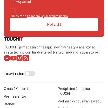
Súhlasím so
zásadami spracovaním údajov
.
Potvrdiť
TOUCHIT je magazín prinášajúci novinky, testy a analýzy zo
sveta technológií, hardvéru, softvéru či mobilných operátorov.
Tmavý režim
O nás / Kontakt
Predplatné časopisu
TOUCHIT
Pre inzerentov
Podmienky používania webu
BrandIT