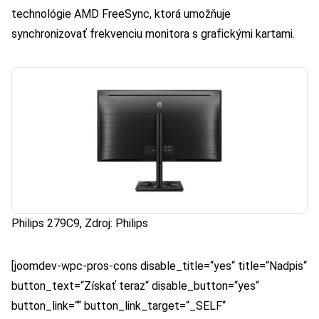
technológie AMD FreeSync, ktorá umožňuje
synchronizovať frekvenciu monitora s grafickými kartami.
Philips 279C9, Zdroj: Philips
[joomdev-wpc-pros-cons disable_title=“yes“ title=“Nadpis“
button_text=“Získať teraz“ disable_button=“yes“
button_link=““ button_link_target=“_SELF“