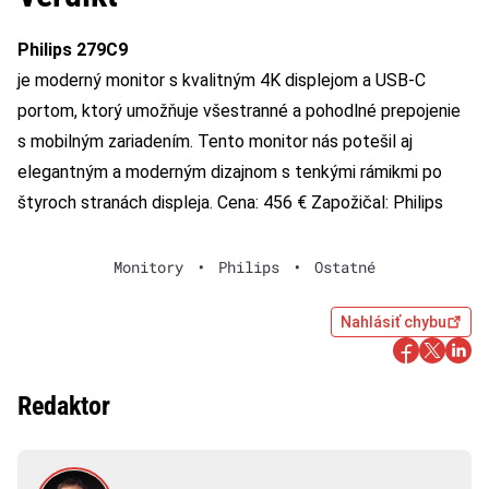
Philips 279C9
je moderný monitor s kvalitným 4K displejom a USB-C
portom, ktorý umožňuje všestranné a pohodlné prepojenie
s mobilným zariadením. Tento monitor nás potešil aj
elegantným a moderným dizajnom s tenkými rámikmi po
štyroch stranách displeja. Cena: 456 € Zapožičal: Philips
Monitory
•
Philips
•
Ostatné
Nahlásiť chybu
Redaktor