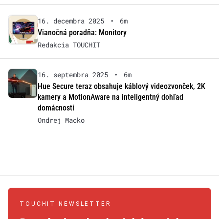
16. decembra 2025
•
6m
Vianočná poradňa: Monitory
Redakcia TOUCHIT
16. septembra 2025
•
6m
Hue Secure teraz obsahuje káblový videozvonček, 2K
kamery a MotionAware na inteligentný dohľad
domácnosti
Ondrej Macko
TOUCHIT NEWSLETTER