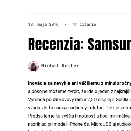
18. mája 2016
•
4m čítanie
Recenzia: Samsun
Michal Reiter
Inovácia sa nevyhla ani väčšiemu z minuloroč
a pokojne môžeme tvrdiť, že ide o jeden z najkrajší
Výrobca použil kovový rám a 2,5D displej s Gorilla 
vzadu. Je to naozaj nádherný telefón. Tiež je veľm
Predsa len je tu vyššia hmotnosť a hoci minimálne,
napríklad pri modeli iPhone 6s. MicroUSB aj audio