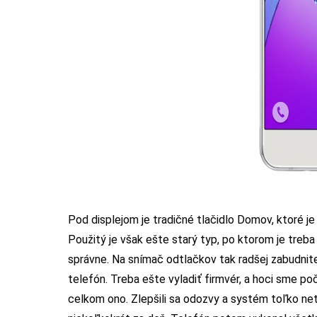
Pod displejom je tradičné tlačidlo Domov, ktoré j
Použitý je však ešte starý typ, po ktorom je treba
správne. Na snímač odtlačkov tak radšej zabudnite
telefón. Treba ešte vyladiť firmvér, a hoci sme po
celkom ono. Zlepšili sa odozvy a systém toľko ne