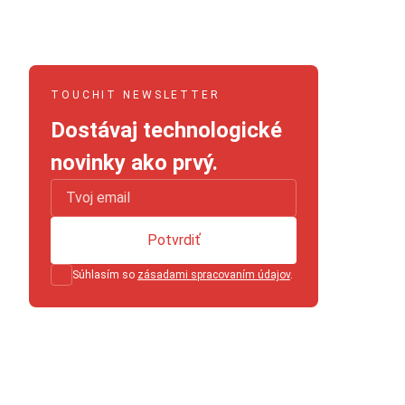
TOUCHIT NEWSLETTER
Dostávaj technologické
novinky ako prvý.
Potvrdiť
Súhlasím so
zásadami spracovaním údajov
.