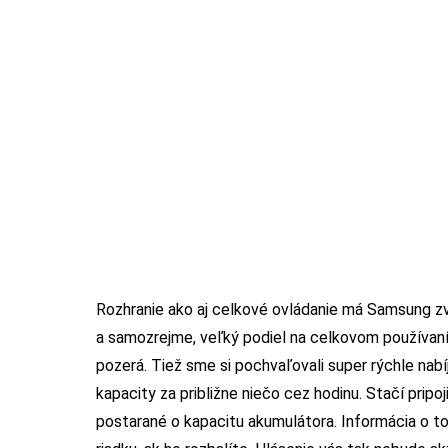
Rozhranie ako aj celkové ovládanie má Samsung z
a samozrejme, veľký podiel na celkovom používan
pozerá. Tiež sme si pochvaľovali super rýchle nabí
kapacity za približne niečo cez hodinu. Stačí pripo
postarané o kapacitu akumulátora. Informácia o to