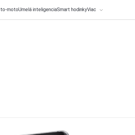
uto-moto
Umelá inteligencia
Smart hodinky
Viac
HLO BY VÁS ZAUJÍMAŤ
lačové správy
4. augusta 2026
•
2m
ADÁVANIA
Budúci rok nás čak
telefónoch
Zadajte frázu pre vyhľadanie
Katarína Šimková