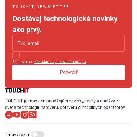
TOUCHIT NEWSLETTER
Dostávaj technologické novinky
ako prvý.
Súhlasím so
zásadami spracovaním údajov
.
Potvrdiť
TOUCHIT je magazín prinášajúci novinky, testy a analýzy zo
sveta technológií, hardvéru, softvéru či mobilných operátorov.
Tmavý režim