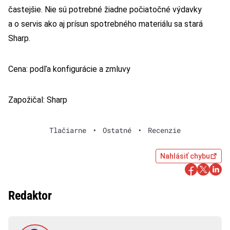
častejšie. Nie sú potrebné žiadne počiatočné výdavky
a o servis ako aj prísun spotrebného materiálu sa stará
Sharp.
Cena: podľa konfigurácie a zmluvy
Zapožičal: Sharp
Tlačiarne
•
Ostatné
•
Recenzie
Nahlásiť chybu
Redaktor