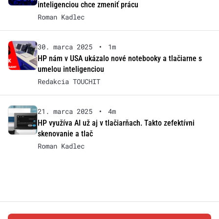
inteligenciou chce zmeniť prácu
Roman Kadlec
30. marca 2025
•
1m
HP nám v USA ukázalo nové notebooky a tlačiarne s
umelou inteligenciou
Redakcia TOUCHIT
21. marca 2025
•
4m
HP využíva AI už aj v tlačiarňach. Takto zefektívni
skenovanie a tlač
Roman Kadlec