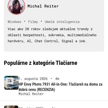
Michal Reiter
•
•
Windows
Filmy
Umelá inteligencia
Viac ako 20 rokov sledujem aktuálne trendy z
oblasti bezpečnosti, súkromia, multimediálneho
hardvéru, AI, Chat Control, Signal a iné.
Populárne z kategórie Tlačiarne
1. augusta 2026
•
4m
HP Envy Photo 7931 All-in-One: Tlačiareň na doma za
dobrú cenu (RECENZIA)
Michal Reiter