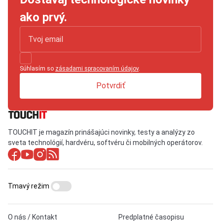
ako prvý.
Súhlasím so
zásadami spracovaním údajov
.
Potvrdiť
TOUCHIT je magazín prinášajúci novinky, testy a analýzy zo
sveta technológií, hardvéru, softvéru či mobilných operátorov.
Tmavý režim
O nás / Kontakt
Predplatné časopisu