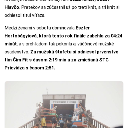
Hlavčo
. Pretekov sa zúčastnil už po tretí krát, a tri krát si
odniesol titul víťaza.
Medzi ženami v sobotu dominovala
Eszter
Hortobágyiová, ktorá tento rok finále zabehla za 04:24
minút
, a s prehľadom tak pokorila aj väčšinové mužské
osadenstvo.
Za mužskú štafetu si odniesol prvenstvo
tím Čim Fit s časom 2:19 min a za zmiešanú STG
Prievidza s časom 2:51.