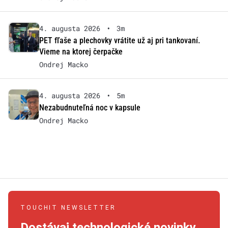
4. augusta 2026
•
3m
PET fľaše a plechovky vrátite už aj pri tankovaní.
Vieme na ktorej čerpačke
Ondrej Macko
4. augusta 2026
•
5m
Nezabudnuteľná noc v kapsule
Ondrej Macko
TOUCHIT NEWSLETTER
Dostávaj technologické novinky