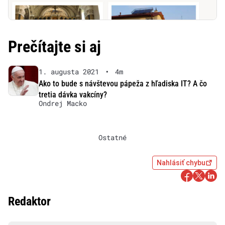
Prečítajte si aj
1. augusta 2021
•
4m
Ako to bude s návštevou pápeža z hľadiska IT? A čo
tretia dávka vakcíny?
Ondrej Macko
Ostatné
Nahlásiť chybu
Redaktor