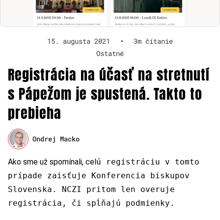
15. augusta 2021
•
3m čítanie
Ostatné
Registrácia na účasť na stretnutí
s Pápežom je spustená. Takto to
prebieha
Ondrej Macko
Ako sme už spomínali, cel
ú registráciu v tomto
prípade zaisťuje Konferencia biskupov
Slovenska. NCZI pritom len overuje
registrácia, či spĺňajú podmienky.