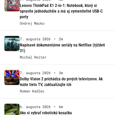
Lenovo ThinkPad X1 2-in-1: Notebook, ktorý si
opravíte jednoduchšie a má aj vymeniteľné USB-C
porty
Ondrej Macko
7. augusta 2026
•
2m
Napínavé dokumentárne seriály na Netflixe (týždeň
31)
Michal Reiter
7. augusta 2026
•
3m
Dolby Vision 2 prichádza do prvých televízorov. Ak
máte tieto TV, zaktualizujte ich
Roman Kadlec
6. augusta 2026
•
6m
Ako si vybrať robotickú kosačku