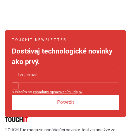
TOUCHIT NEWSLETTER
Dostávaj technologické novinky
ako prvý.
Súhlasím so
zásadami spracovaním údajov
.
Potvrdiť
TOUCHIT je magazín prinášajúci novinky, testy a analýzy zo