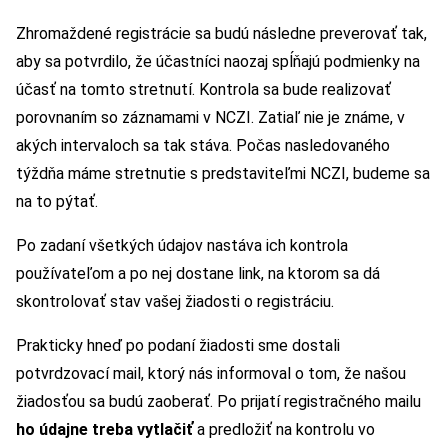
Zhromaždené registrácie sa budú následne preverovať tak,
aby sa potvrdilo, že účastníci naozaj spĺňajú podmienky na
účasť na tomto stretnutí. Kontrola sa bude realizovať
porovnaním so záznamami v NCZI. Zatiaľ nie je známe, v
akých intervaloch sa tak stáva. Počas nasledovaného
týždňa máme stretnutie s predstaviteľmi NCZI, budeme sa
na to pýtať.
Po zadaní všetkých údajov nastáva ich kontrola
používateľom a po nej dostane link, na ktorom sa dá
skontrolovať stav vašej žiadosti o registráciu.
Prakticky hneď po podaní žiadosti sme dostali
potvrdzovací mail, ktorý nás informoval o tom, že našou
žiadosťou sa budú zaoberať. Po prijatí registračného mailu
ho údajne treba vytlačiť
a predložiť na kontrolu vo