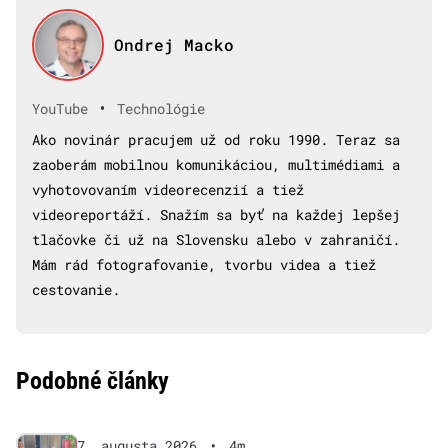
Ondrej Macko
•
YouTube
Technológie
Ako novinár pracujem už od roku 1990. Teraz sa
zaoberám mobilnou komunikáciou, multimédiami a
vyhotovovaním videorecenzií a tiež
videoreportáží. Snažím sa byť na každej lepšej
tlačovke či už na Slovensku alebo v zahraničí.
Mám rád fotografovanie, tvorbu videa a tiež
cestovanie.
Podobné články
7. augusta 2026
•
4m