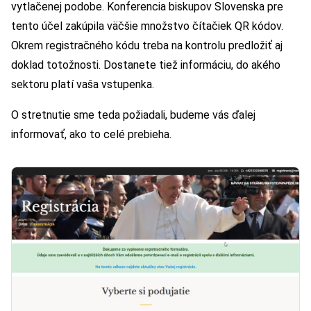
vytlačenej podobe. Konferencia biskupov Slovenska pre
tento účel zakúpila väčšie množstvo čítačiek QR kódov.
Okrem registračného kódu treba na kontrolu predložiť aj
doklad totožnosti. Dostanete tiež informáciu, do akého
sektoru platí vaša vstupenka.
O stretnutie sme teda požiadali, budeme vás ďalej
informovať, ako to celé prebieha.