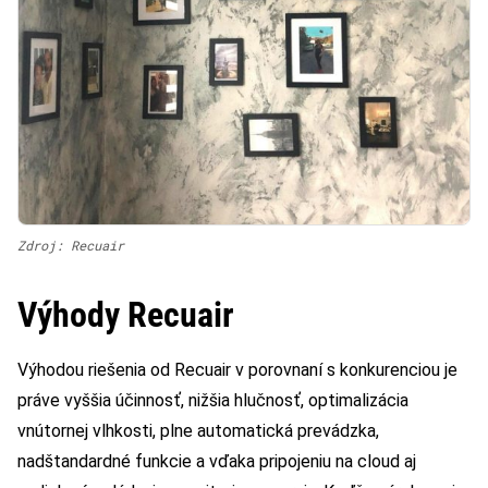
Zdroj: Recuair
Výhody Recuair
Výhodou riešenia od Recuair v porovnaní s konkurenciou je
práve vyššia účinnosť, nižšia hlučnosť, optimalizácia
vnútornej vlhkosti, plne automatická prevádzka,
nadštandardné funkcie a vďaka pripojeniu na cloud aj