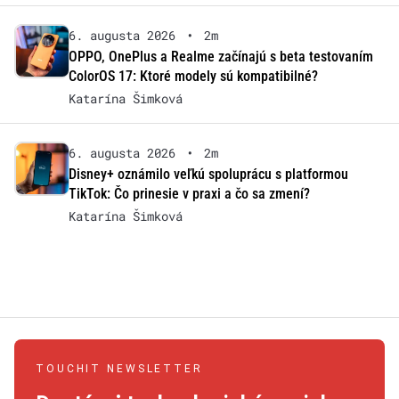
6. augusta 2026
•
2m
OPPO, OnePlus a Realme začínajú s beta testovaním
ColorOS 17: Ktoré modely sú kompatibilné?
Katarína Šimková
6. augusta 2026
•
2m
Disney+ oznámilo veľkú spoluprácu s platformou
TikTok: Čo prinesie v praxi a čo sa zmení?
Katarína Šimková
TOUCHIT NEWSLETTER