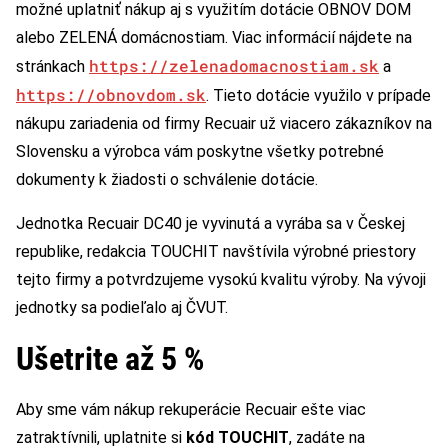
možné uplatniť nákup aj s využitím dotácie OBNOV DOM
alebo ZELENÁ domácnostiam. Viac informácií nájdete na
https://zelenadomacnostiam.sk
stránkach
a
https://obnovdom.sk
. Tieto dotácie využilo v prípade
nákupu zariadenia od firmy Recuair už viacero zákazníkov na
Slovensku a výrobca vám poskytne všetky potrebné
dokumenty k žiadosti o schválenie dotácie.
Jednotka Recuair DC40 je vyvinutá a vyrába sa v Českej
republike, redakcia TOUCHIT navštívila výrobné priestory
tejto firmy a potvrdzujeme vysokú kvalitu výroby. Na vývoji
jednotky sa podieľalo aj ČVUT.
Ušetrite až 5 %
Aby sme vám nákup rekuperácie Recuair ešte viac
zatraktívnili, uplatnite si
kód TOUCHIT
, zadáte na