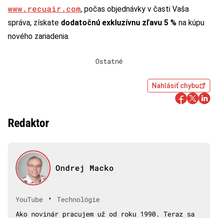
www.recuair.com
, počas objednávky v časti Vaša
správa, získate
dodatočnú exkluzívnu zľavu 5 %
na kúpu
nového zariadenia.
Ostatné
Nahlásiť chybu
Redaktor
Ondrej Macko
•
YouTube
Technológie
Ako novinár pracujem už od roku 1990. Teraz sa