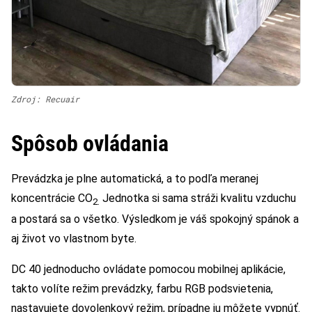
Zdroj: Recuair
Spôsob ovládania
Prevádzka je plne automatická, a to podľa meranej
koncentrácie CO
Jednotka si sama stráži kvalitu vzduchu
2.
a postará sa o všetko. Výsledkom je váš spokojný spánok a
aj život vo vlastnom byte.
DC 40 jednoducho ovládate pomocou mobilnej aplikácie,
takto volíte režim prevádzky, farbu RGB podsvietenia,
nastavujete dovolenkový režim, prípadne ju môžete vypnúť.