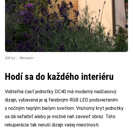
Zdroj: Recuair
Hodí sa do každého interiéru
Viditeľná časť jednotky DC40 má moderný nadčasový
dizajn, vybavená je aj farebným RGB LED podsvietením
s nočným teplým bielym svetlom. Vnútorný kryt jednotky
sa dá nafarbiť alebo je možné naň zavesiť obraz. Táto
rekuperácia tak neruší dizajn vašej miestnosti.