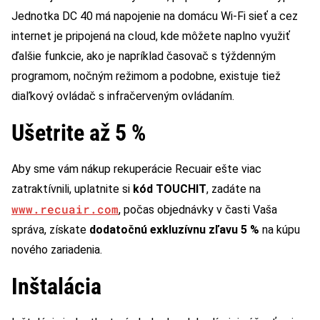
Jednotka DC 40 má napojenie na domácu Wi-Fi sieť a cez
internet je pripojená na cloud, kde môžete naplno využiť
ďalšie funkcie, ako je napríklad časovač s týždenným
programom, nočným režimom a podobne, existuje tiež
diaľkový ovládač s infračerveným ovládaním.
Ušetrite až 5 %
Aby sme vám nákup rekuperácie Recuair ešte viac
zatraktívnili, uplatnite si
kód TOUCHIT
, zadáte na
www.recuair.com
, počas objednávky v časti Vaša
správa, získate
dodatočnú exkluzívnu zľavu 5 %
na kúpu
nového zariadenia.
Inštalácia