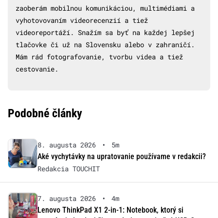
zaoberám mobilnou komunikáciou, multimédiami a
vyhotovovaním videorecenzií a tiež
videoreportáží. Snažím sa byť na každej lepšej
tlačovke či už na Slovensku alebo v zahraničí.
Mám rád fotografovanie, tvorbu videa a tiež
cestovanie.
Podobné články
8. augusta 2026
•
5m
Aké vychytávky na upratovanie používame v redakcii?
Redakcia TOUCHIT
7. augusta 2026
•
4m
Lenovo ThinkPad X1 2-in-1: Notebook, ktorý si