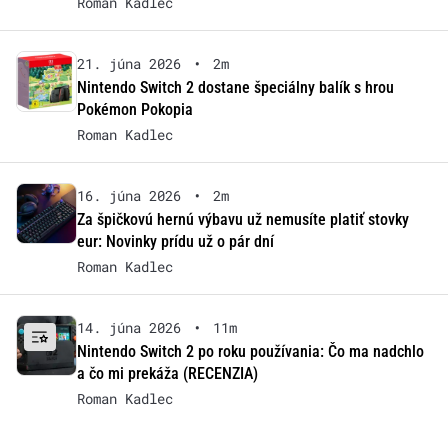
Roman Kadlec
21. júna 2026
•
2m
Nintendo Switch 2 dostane špeciálny balík s hrou
Pokémon Pokopia
Roman Kadlec
16. júna 2026
•
2m
Za špičkovú hernú výbavu už nemusíte platiť stovky
eur: Novinky prídu už o pár dní
Roman Kadlec
14. júna 2026
•
11m
Nintendo Switch 2 po roku používania: Čo ma nadchlo
a čo mi prekáža (RECENZIA)
Roman Kadlec