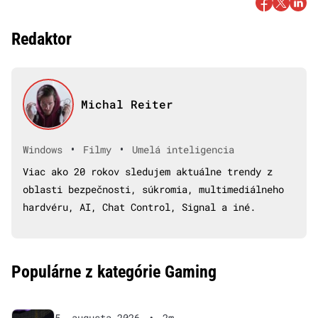
Redaktor
Michal Reiter
•
•
Windows
Filmy
Umelá inteligencia
Viac ako 20 rokov sledujem aktuálne trendy z
oblasti bezpečnosti, súkromia, multimediálneho
hardvéru, AI, Chat Control, Signal a iné.
Populárne z kategórie Gaming
5. augusta 2026
•
2m