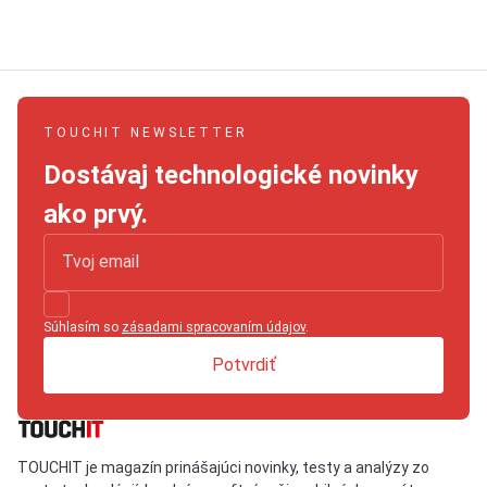
TOUCHIT NEWSLETTER
Dostávaj technologické novinky
ako prvý.
Súhlasím so
zásadami spracovaním údajov
.
Potvrdiť
TOUCHIT je magazín prinášajúci novinky, testy a analýzy zo