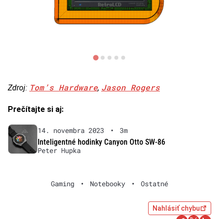
Tom’s Hardware
Jason Rogers
Zdroj:
,
Prečítajte si aj:
14. novembra 2023
•
3m
Inteligentné hodinky Canyon Otto SW-86
Peter Hupka
Gaming
•
Notebooky
•
Ostatné
Nahlásiť chybu