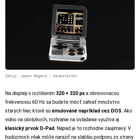
Zdroj: Jason Rogers / Kickstarter
Na displeji s rozlíšením
320 × 320 px
a obnovovacou
frekvenciou 60 Hz sa budete môcť zahrať množstvo
starých hier, ktoré sú
emulované napríklad cez DOS
. Ako
vidno na obrázkoch, rozhranie na ovládanie využíva aj
klasický prvok D-Pad
. Nápad je to rozhodne zaujímavý. V
budúcnosti však môže naraziť na slabšiu podporu zo strany