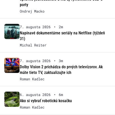
porty
Ondrej Macko
7. augusta 2026
•
2m
Napínavé dokumentárne seriály na Netflixe (týždeň
31)
Michal Reiter
7. augusta 2026
•
3m
Dolby Vision 2 prichádza do prvých televízorov. Ak
máte tieto TV, zaktualizujte ich
Roman Kadlec
6. augusta 2026
•
6m
Ako si vybrať robotickú kosačku
Roman Kadlec