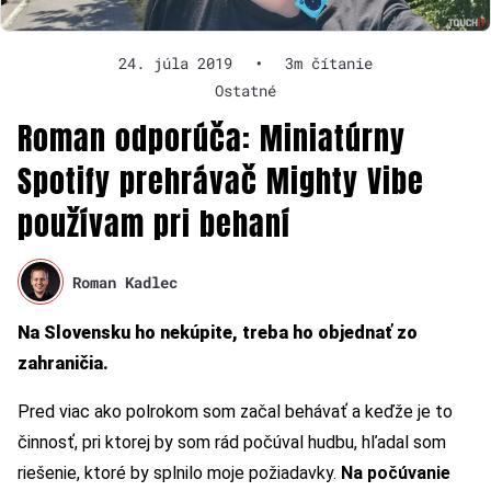
24. júla 2019
•
3m čítanie
Ostatné
Roman odporúča: Miniatúrny
Spotify prehrávač Mighty Vibe
používam pri behaní
Roman Kadlec
Na Slovensku ho nekúpite, treba ho objednať zo
zahraničia.
Pred viac ako polrokom som začal behávať a keďže je to
činnosť, pri ktorej by som rád počúval hudbu, hľadal som
riešenie, ktoré by splnilo moje požiadavky.
Na počúvanie