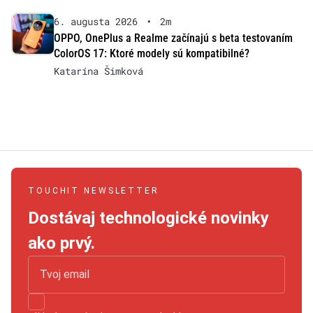
6. augusta 2026
•
2m
OPPO, OnePlus a Realme začínajú s beta testovaním
ColorOS 17: Ktoré modely sú kompatibilné?
Katarína Šimková
TOUCHIT NEWSLETTER
Dostávaj technologické novinky
ako prvý.