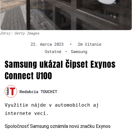
Zdroj: Getty Images
22. marca 2023
•
2m čítanie
Ostatné
•
Samsung
Samsung ukázal čipset Exynos
Connect U100
Redakcia TOUCHIT
Využitie nájde v automobiloch aj
internete vecí.
Spoločnosť Samsung oznámila novú značku Exynos