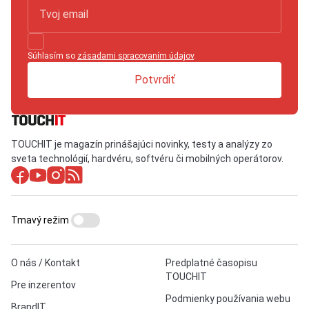
Súhlasím so
zásadami spracovaním údajov
.
Potvrdiť
TOUCHIT je magazín prinášajúci novinky, testy a analýzy zo
sveta technológií, hardvéru, softvéru či mobilných operátorov.
Tmavý režim
O nás / Kontakt
Predplatné časopisu
TOUCHIT
Pre inzerentov
Podmienky používania webu
BrandIT