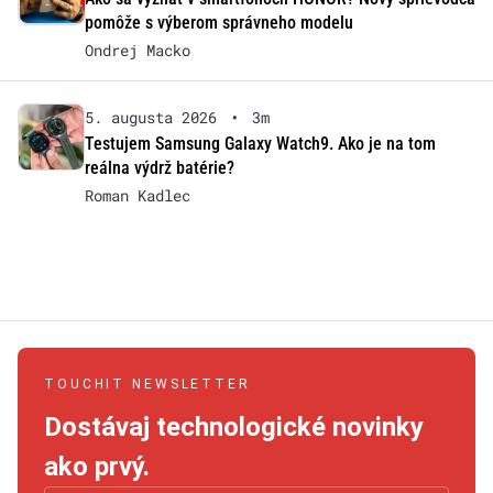
pomôže s výberom správneho modelu
Ondrej Macko
5. augusta 2026
•
3m
Testujem Samsung Galaxy Watch9. Ako je na tom
reálna výdrž batérie?
Roman Kadlec
TOUCHIT NEWSLETTER
Dostávaj technologické novinky
ako prvý.