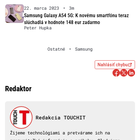
22. marca 2023
•
3m
Samsung Galaxy A54 5G: K novému smartfónu teraz
slúchadlá v hodnote 148 eur zadarmo
Peter Hupka
Ostatné
•
Samsung
Nahlásiť chybu
Redaktor
Redakcia TOUCHIT
Žijeme technológiami a pretvárame ich na