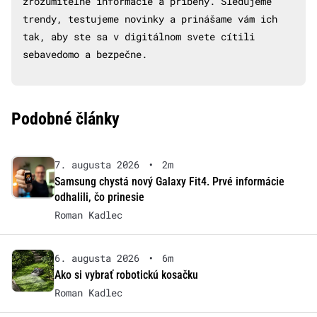
zrozumiteľné informácie a príbehy. Sledujeme
trendy, testujeme novinky a prinášame vám ich
tak, aby ste sa v digitálnom svete cítili
sebavedomo a bezpečne.
Podobné články
7. augusta 2026
•
2m
Samsung chystá nový Galaxy Fit4. Prvé informácie
odhalili, čo prinesie
Roman Kadlec
6. augusta 2026
•
6m
Ako si vybrať robotickú kosačku
Roman Kadlec