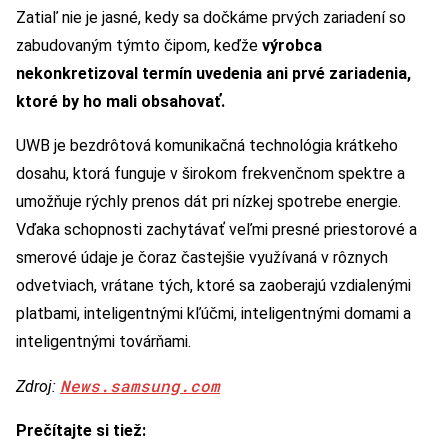
Zatiaľ nie je jasné, kedy sa dočkáme prvých zariadení so
zabudovaným týmto čipom, keďže
výrobca
nekonkretizoval termín uvedenia ani prvé zariadenia,
ktoré by ho mali obsahovať.
UWB je bezdrôtová komunikačná technológia krátkeho
dosahu, ktorá funguje v širokom frekvenčnom spektre a
umožňuje rýchly prenos dát pri nízkej spotrebe energie.
Vďaka schopnosti zachytávať veľmi presné priestorové a
smerové údaje je čoraz častejšie využívaná v rôznych
odvetviach, vrátane tých, ktoré sa zaoberajú vzdialenými
platbami, inteligentnými kľúčmi, inteligentnými domami a
inteligentnými továrňami.
News.samsung.com
Zdroj:
Prečítajte si tiež: