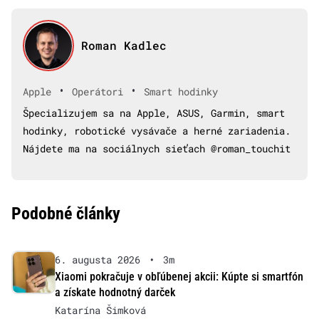
Roman Kadlec
•
•
Apple
Operátori
Smart hodinky
Špecializujem sa na Apple, ASUS, Garmin, smart
hodinky, robotické vysávače a herné zariadenia.
Nájdete ma na sociálnych sieťach @roman_touchit
Podobné články
6. augusta 2026
•
3m
Xiaomi pokračuje v obľúbenej akcii: Kúpte si smartfón
a získate hodnotný darček
Katarína Šimková