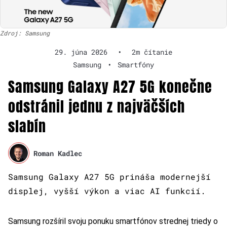
Zdroj: Samsung
29. júna 2026
•
2m čítanie
Samsung
•
Smartfóny
Samsung Galaxy A27 5G konečne
odstránil jednu z najväčších
slabín
Roman Kadlec
Samsung Galaxy A27 5G prináša modernejší
displej, vyšší výkon a viac AI funkcií.
Samsung rozšíril svoju ponuku smartfónov strednej triedy o