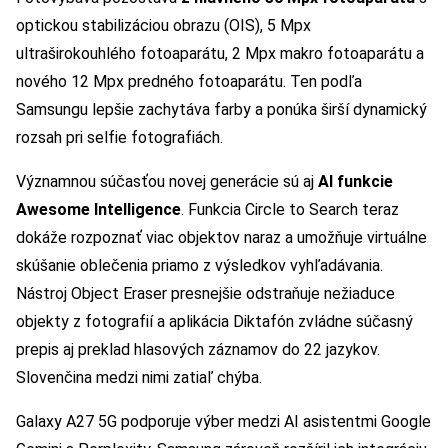
optickou stabilizáciou obrazu (OIS), 5 Mpx
ultraširokouhlého fotoaparátu, 2 Mpx makro fotoaparátu a
nového 12 Mpx predného fotoaparátu. Ten podľa
Samsungu lepšie zachytáva farby a ponúka širší dynamický
rozsah pri selfie fotografiách.
Významnou súčasťou novej generácie sú aj
AI funkcie
Awesome Intelligence
. Funkcia Circle to Search teraz
dokáže rozpoznať viac objektov naraz a umožňuje virtuálne
skúšanie oblečenia priamo z výsledkov vyhľadávania.
Nástroj Object Eraser presnejšie odstraňuje nežiaduce
objekty z fotografií a aplikácia Diktafón zvládne súčasný
prepis aj preklad hlasových záznamov do 22 jazykov.
Slovenčina medzi nimi zatiaľ chýba.
Galaxy A27 5G podporuje výber medzi AI asistentmi Google