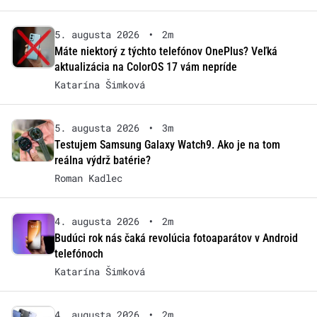
5. augusta 2026
•
2m
Máte niektorý z týchto telefónov OnePlus? Veľká
aktualizácia na ColorOS 17 vám nepríde
Katarína Šimková
5. augusta 2026
•
3m
Testujem Samsung Galaxy Watch9. Ako je na tom
reálna výdrž batérie?
Roman Kadlec
4. augusta 2026
•
2m
Budúci rok nás čaká revolúcia fotoaparátov v Android
telefónoch
Katarína Šimková
4. augusta 2026
•
2m