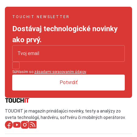
TOUCHIT NEWSLETTER
Dostávaj technologické novinky
ako prvý.
Súhlasím so
zásadami spracovaním údajov
.
Potvrdiť
TOUCHIT je magazín prinášajúci novinky, testy a analýzy zo
sveta technológií, hardvéru, softvéru či mobilných operátorov.