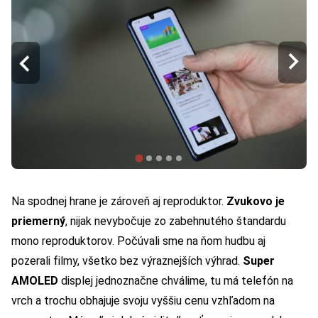
Na spodnej hrane je zároveň aj reproduktor.
Zvukovo je
priemerný
, nijak nevybočuje zo zabehnutého štandardu
mono reproduktorov. Počúvali sme na ňom hudbu aj
pozerali filmy, všetko bez výraznejších výhrad.
Super
AMOLED
displej jednoznačne chválime, tu má telefón na
vrch a trochu obhajuje svoju vyššiu cenu vzhľadom na