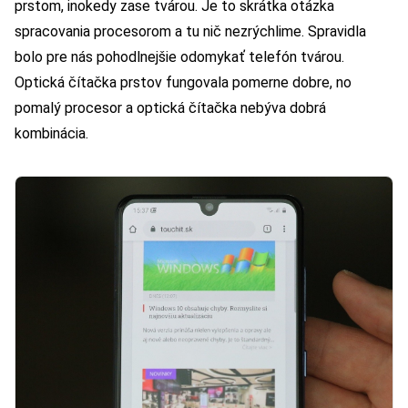
prstom, inokedy zase tvárou. Je to skrátka otázka
spracovania procesorom a tu nič nezrýchlime. Spravidla
bolo pre nás pohodlnejšie odomykať telefón tvárou.
Optická čítačka prstov fungovala pomerne dobre, no
pomalý procesor a optická čítačka nebýva dobrá
kombinácia.