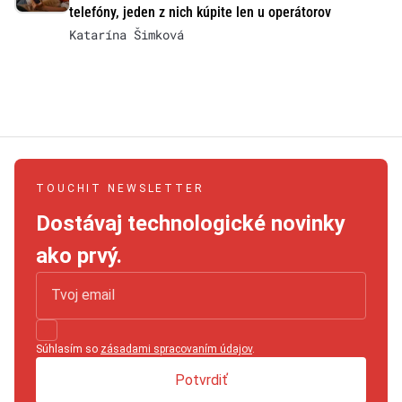
telefóny, jeden z nich kúpite len u operátorov
Katarína Šimková
TOUCHIT NEWSLETTER
Dostávaj technologické novinky
ako prvý.
Súhlasím so
zásadami spracovaním údajov
.
Potvrdiť