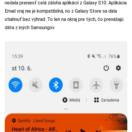
nedala preniesť celá záloha aplikácií z Galaxy S10. Aplikácia
Email vraj nie je kompatibilná, no z Galaxy Store sa dala
stiahnuť bez výhrad. To len na okraj pre tých, čo prenášajú
dáta z iných Samsungov.