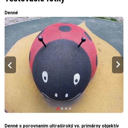
Denné
Denné s porovnaním ultraširoký vs. primárny objektív