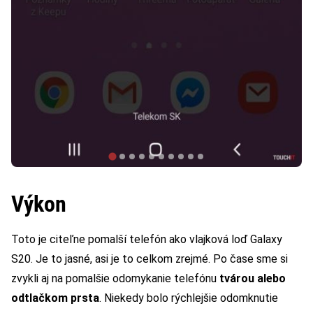
Výkon
Toto je citeľne pomalší telefón ako vlajková loď Galaxy
S20. Je to jasné, asi je to celkom zrejmé. Po čase sme si
zvykli aj na pomalšie odomykanie telefónu
tvárou alebo
odtlačkom prsta
. Niekedy bolo rýchlejšie odomknutie