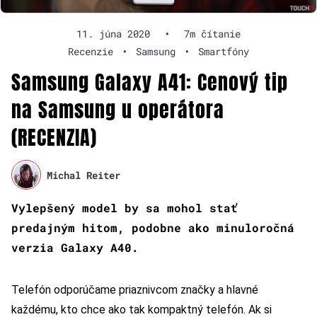
11. júna 2020
•
7m čítanie
Recenzie
•
Samsung
•
Smartfóny
Samsung Galaxy A41: Cenový tip
na Samsung u operátora
(RECENZIA)
Michal Reiter
Vylepšený model by sa mohol stať
predajným hitom, podobne ako minuloročná
verzia Galaxy A40.
Telefón odporúčame priaznivcom značky a hlavné
každému, kto chce ako tak kompaktný telefón. Ak si