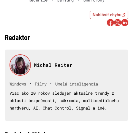
Nahlásiť chybu
Redaktor
Michal Reiter
•
•
Windows
Filmy
Umelá inteligencia
Viac ako 20 rokov sledujem aktuálne trendy z
oblasti bezpečnosti, súkromia, multimediálneho
hardvéru, AI, Chat Control, Signal a iné.