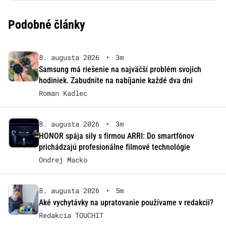
Podobné články
8. augusta 2026
•
3m
Samsung má riešenie na najväčší problém svojich
hodiniek. Zabudnite na nabíjanie každé dva dni
Roman Kadlec
8. augusta 2026
•
3m
HONOR spája sily s firmou ARRI: Do smartfónov
prichádzajú profesionálne filmové technológie
Ondrej Macko
8. augusta 2026
•
5m
Aké vychytávky na upratovanie používame v redakcii?
Redakcia TOUCHIT