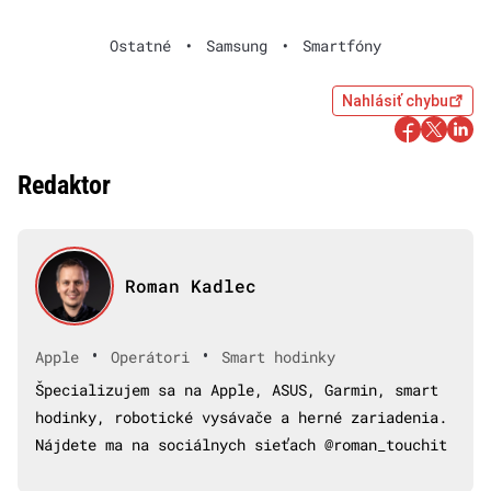
Ostatné
•
Samsung
•
Smartfóny
Nahlásiť chybu
Redaktor
Roman Kadlec
•
•
Apple
Operátori
Smart hodinky
Špecializujem sa na Apple, ASUS, Garmin, smart
hodinky, robotické vysávače a herné zariadenia.
Nájdete ma na sociálnych sieťach @roman_touchit