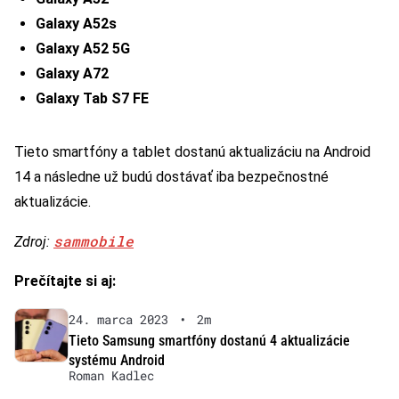
Galaxy A52s
Galaxy A52 5G
Galaxy A72
Galaxy Tab S7 FE
Tieto smartfóny a tablet dostanú aktualizáciu na Android
14 a následne už budú dostávať iba bezpečnostné
aktualizácie.
sammobile
Zdroj:
Prečítajte si aj:
24. marca 2023
•
2m
Tieto Samsung smartfóny dostanú 4 aktualizácie
systému Android
Roman Kadlec