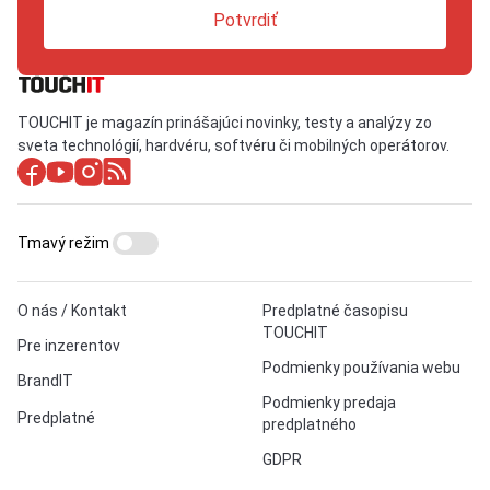
Potvrdiť
TOUCHIT je magazín prinášajúci novinky, testy a analýzy zo
sveta technológií, hardvéru, softvéru či mobilných operátorov.
Tmavý režim
O nás / Kontakt
Predplatné časopisu
TOUCHIT
Pre inzerentov
Podmienky používania webu
BrandIT
Podmienky predaja
Predplatné
predplatného
GDPR