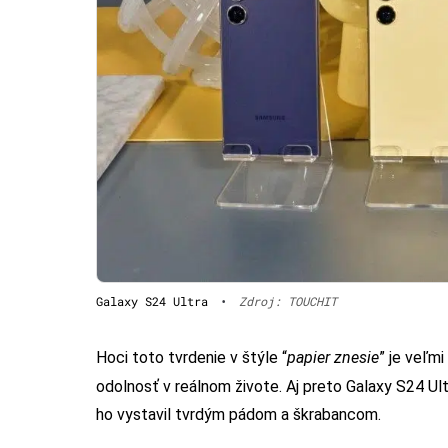
Galaxy S24 Ultra
•
Zdroj: TOUCHIT
Hoci toto tvrdenie v štýle “
papier znesie
” je veľm
odolnosť v reálnom živote. Aj preto Galaxy S24 U
ho vystavil tvrdým pádom a škrabancom.