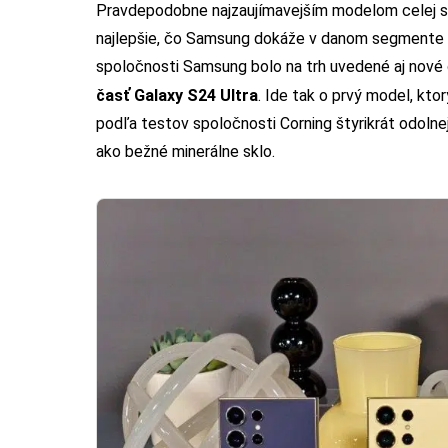
Pravdepodobne najzaujímavejším modelom celej sér
najlepšie, čo Samsung dokáže v danom segmente 
spoločnosti Samsung bolo na trh uvedené aj nové
časť Galaxy S24 Ultra
. Ide tak o prvý model, kto
podľa testov spoločnosti Corning štyrikrát odol
ako bežné minerálne sklo.