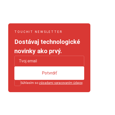
TOUCHIT NEWSLETTER
Dostávaj technologické
novinky ako prvý.
Potvrdiť
Súhlasím so
zásadami spracovaním údajov
.