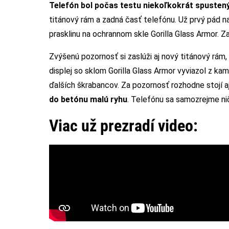
Telefón bol počas testu niekoľkokrát spusten
titánový rám a zadná časť telefónu. Už prvý pád 
prasklinu na ochrannom skle Gorilla Glass Armor. 
Zvýšenú pozornosť si zaslúži aj nový titánový rám, k
displej so sklom Gorilla Glass Armor vyviazol z 
ďalších škrabancov. Za pozornosť rozhodne stojí
do betónu malú ryhu
. Telefónu sa samozrejme ni
Viac už prezradí video: