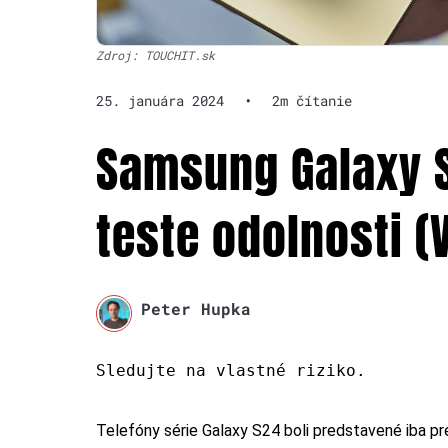
Zdroj: TOUCHIT.sk
25. januára 2024
•
2m čítanie
Samsung Galaxy S
teste odolnosti (
Peter Hupka
Sledujte na vlastné riziko.
Telefóny série Galaxy S24 boli predstavené iba pre