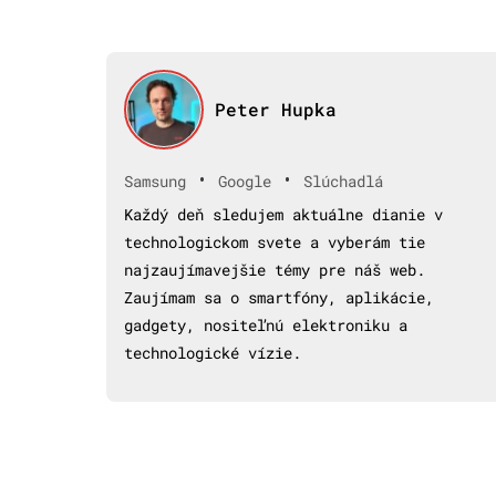
Peter Hupka
•
•
Samsung
Google
Slúchadlá
Každý deň sledujem aktuálne dianie v
technologickom svete a vyberám tie
najzaujímavejšie témy pre náš web.
Zaujímam sa o smartfóny, aplikácie,
gadgety, nositeľnú elektroniku a
technologické vízie.