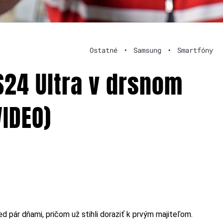
Ostatné
•
Samsung
•
Smartfóny
24 Ultra v drsnom
VIDEO)
d pár dňami, pričom už stihli doraziť k prvým majiteľom.