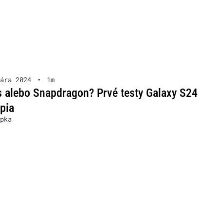
ára 2024
•
1m
 alebo Snapdragon? Prvé testy Galaxy S24
pia
pka