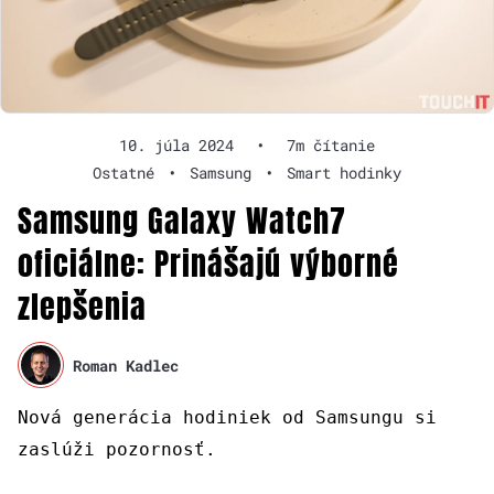
10. júla 2024
•
7m čítanie
Ostatné
•
Samsung
•
Smart hodinky
Samsung Galaxy Watch7
oficiálne: Prinášajú výborné
zlepšenia
Roman Kadlec
Nová generácia hodiniek od Samsungu si
zaslúži pozornosť.