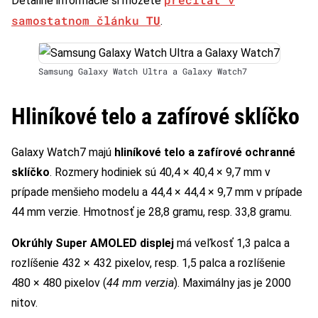
Detailné informácie si môžete
samostatnom článku
TU
.
Samsung Galaxy Watch Ultra a Galaxy Watch7
Hliníkové telo a zafírové sklíčko
Galaxy Watch7 majú
hliníkové telo a zafírové ochranné
sklíčko
. Rozmery hodiniek sú 40,4 × 40,4 × 9,7 mm v
prípade menšieho modelu a 44,4 × 44,4 × 9,7 mm v prípade
44 mm verzie. Hmotnosť je 28,8 gramu, resp. 33,8 gramu.
Okrúhly Super AMOLED displej
má veľkosť 1,3 palca a
rozlíšenie 432 × 432 pixelov, resp. 1,5 palca a rozlíšenie
480 × 480 pixelov (
44 mm verzia
). Maximálny jas je 2000
nitov.