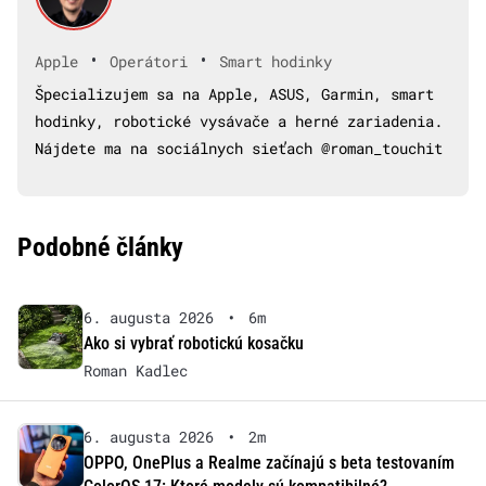
•
•
Apple
Operátori
Smart hodinky
Špecializujem sa na Apple, ASUS, Garmin, smart
hodinky, robotické vysávače a herné zariadenia.
Nájdete ma na sociálnych sieťach @roman_touchit
Podobné články
6. augusta 2026
•
6m
Ako si vybrať robotickú kosačku
Roman Kadlec
6. augusta 2026
•
2m
OPPO, OnePlus a Realme začínajú s beta testovaním