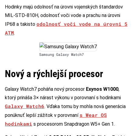
Hodinky majú odolnosť na úrovni vojenských štandardov
MIL-STD-810H, odolnosť voči vode a prachu na úrovni
odolnosť voči vode na úrovni 5
IP68 a takisto
ATM
.
Samsung Galaxy Watch7
Nový a rýchlejší procesor
Galaxy Watch7 poháňa nový procesor
Exynos W1000
,
ktorý prináša 3× nárast výkonu v porovnaní s hodinkami
Galaxy Watch6
. Vďaka tomu by mohla nová generácia
s Wear OS
ponúknuť lepší zážitok v porovnaní
hodinkami
s procesorom Snapdragon W5+ Gen 1.