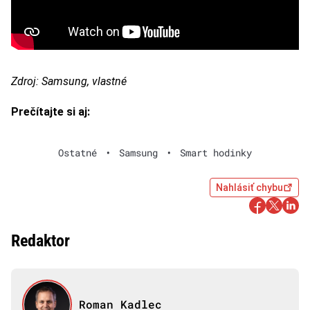
Zdroj: Samsung, vlastné
Prečítajte si aj:
Ostatné
•
Samsung
•
Smart hodinky
Nahlásiť chybu
Redaktor
Roman Kadlec