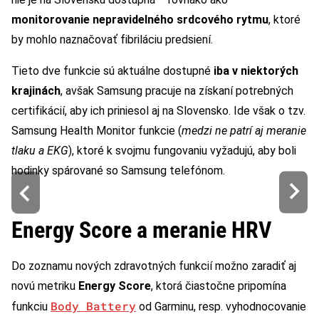
monitorovanie nepravidelného srdcového rytmu
, ktoré
by mohlo naznačovať fibriláciu predsiení.
Tieto dve funkcie sú aktuálne dostupné
iba v niektorých
krajinách
, avšak Samsung pracuje na získaní potrebných
certifikácií, aby ich priniesol aj na Slovensko. Ide však o tzv.
Samsung Health Monitor funkcie (
medzi ne patrí aj meranie
tlaku a EKG
), ktoré k svojmu fungovaniu vyžadujú, aby boli
hodinky spárované so Samsung telefónom.
Energy Score a meranie HRV
Do zoznamu nových zdravotných funkcií možno zaradiť aj
novú metriku
Energy Score
, ktorá čiastočne pripomína
Body Battery
funkciu
od Garminu, resp. vyhodnocovanie