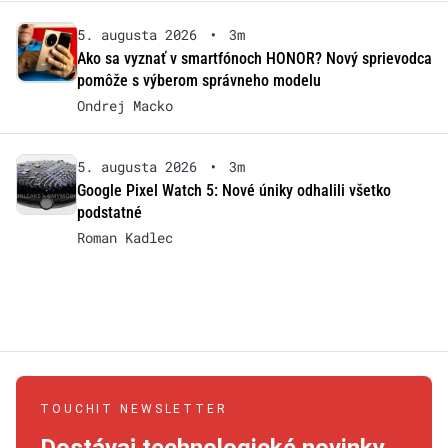
5. augusta 2026
•
3m
Ako sa vyznať v smartfónoch HONOR? Nový sprievodca
pomôže s výberom správneho modelu
Ondrej Macko
5. augusta 2026
•
3m
Google Pixel Watch 5: Nové úniky odhalili všetko
podstatné
Roman Kadlec
TOUCHIT NEWSLETTER