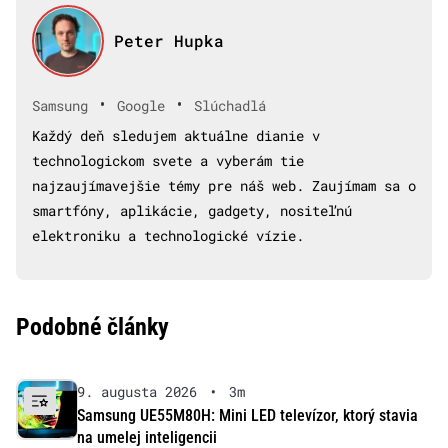
Peter Hupka
•
•
Samsung
Google
Slúchadlá
Každý deň sledujem aktuálne dianie v
technologickom svete a vyberám tie
najzaujímavejšie témy pre náš web. Zaujímam sa o
smartfóny, aplikácie, gadgety, nositeľnú
elektroniku a technologické vízie.
Podobné články
9. augusta 2026
•
3m
Samsung UE55M80H: Mini LED televízor, ktorý stavia
na umelej inteligencii