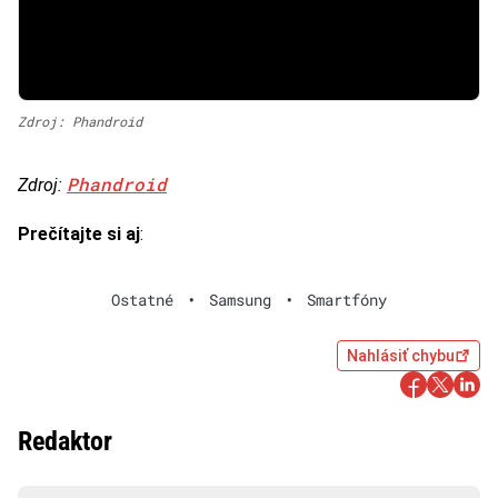
Zdroj: Phandroid
Phandroid
Zdroj:
Prečítajte si aj
:
Ostatné
•
Samsung
•
Smartfóny
Nahlásiť chybu
Redaktor