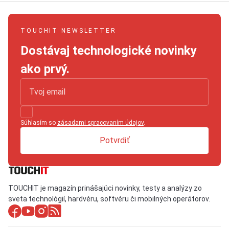
TOUCHIT NEWSLETTER
Dostávaj technologické novinky
ako prvý.
Súhlasím so
zásadami spracovaním údajov
.
Potvrdiť
TOUCHIT je magazín prinášajúci novinky, testy a analýzy zo
sveta technológií, hardvéru, softvéru či mobilných operátorov.