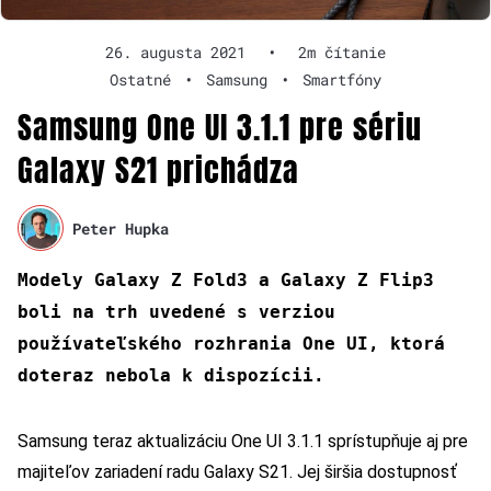
26. augusta 2021
•
2m čítanie
Ostatné
•
Samsung
•
Smartfóny
Samsung One UI 3.1.1 pre sériu
Galaxy S21 prichádza
Peter Hupka
Modely Galaxy Z Fold3 a Galaxy Z Flip3
boli na trh uvedené s verziou
používateľského rozhrania One UI, ktorá
doteraz nebola k dispozícii.
Samsung teraz aktualizáciu One UI 3.1.1 sprístupňuje aj pre
majiteľov zariadení radu Galaxy S21. Jej širšia dostupnosť