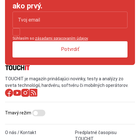
ako prvý.
Súhlasím so
zásadami spracovaním údajov
.
Potvrdiť
TOUCHIT je magazín prinášajúci novinky, testy a analýzy zo
sveta technológií, hardvéru, softvéru či mobilných operátorov.
Tmavý režim
O nás / Kontakt
Predplatné časopisu
TOUCHIT