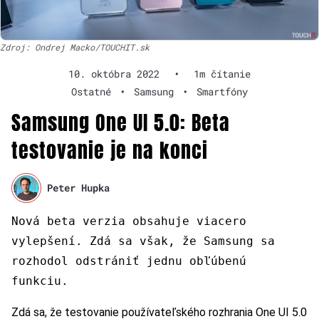
Zdroj: Ondrej Macko/TOUCHIT.sk
10. októbra 2022
•
1m čítanie
Ostatné
•
Samsung
•
Smartfóny
Samsung One UI 5.0: Beta
testovanie je na konci
Peter Hupka
Nová beta verzia obsahuje viacero
vylepšení. Zdá sa však, že Samsung sa
rozhodol odstrániť jednu obľúbenú
funkciu.
Zdá sa, že testovanie používateľského rozhrania One UI 5.0