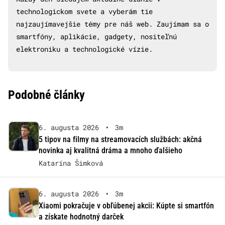
technologickom svete a vyberám tie
najzaujímavejšie témy pre náš web. Zaujímam sa o
smartfóny, aplikácie, gadgety, nositeľnú
elektroniku a technologické vízie.
Podobné články
6. augusta 2026
•
3m
5 tipov na filmy na streamovacích službách: akčná
novinka aj kvalitná dráma a mnoho ďalšieho
Katarína Šimková
6. augusta 2026
•
3m
Xiaomi pokračuje v obľúbenej akcii: Kúpte si smartfón
a získate hodnotný darček