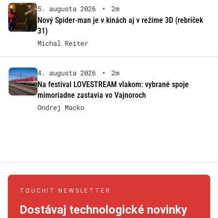
5. augusta 2026
•
2m
Nový Spider-man je v kinách aj v režime 3D (rebríček
31)
Michal Reiter
4. augusta 2026
•
2m
Na festival LOVESTREAM vlakom: vybrané spoje
mimoriadne zastavia vo Vajnoroch
Ondrej Macko
TOUCHIT NEWSLETTER
Dostávaj technologické novinky