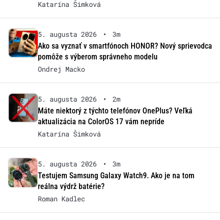
Katarína Šimková
5. augusta 2026
•
3m
Ako sa vyznať v smartfónoch HONOR? Nový sprievodca
pomôže s výberom správneho modelu
Ondrej Macko
5. augusta 2026
•
2m
Máte niektorý z týchto telefónov OnePlus? Veľká
aktualizácia na ColorOS 17 vám nepríde
Katarína Šimková
5. augusta 2026
•
3m
Testujem Samsung Galaxy Watch9. Ako je na tom
reálna výdrž batérie?
Roman Kadlec