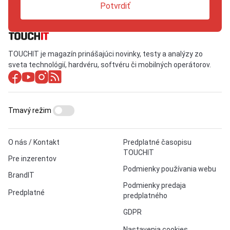
Potvrdiť
TOUCHIT je magazín prinášajúci novinky, testy a analýzy zo
sveta technológií, hardvéru, softvéru či mobilných operátorov.
Tmavý režim
O nás / Kontakt
Predplatné časopisu
TOUCHIT
Pre inzerentov
Podmienky používania webu
BrandIT
Podmienky predaja
Predplatné
predplatného
GDPR
Nastavenia cookies