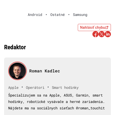
Android
•
Ostatné
•
Samsung
Nahlásiť chybu
Redaktor
Roman Kadlec
•
•
Apple
Operátori
Smart hodinky
Špecializujem sa na Apple, ASUS, Garmin, smart
hodinky, robotické vysávače a herné zariadenia.
Nájdete ma na sociálnych sieťach @roman_touchit