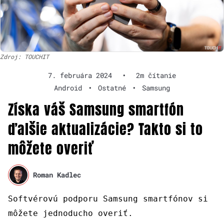
Zdroj: TOUCHIT
7. februára 2024
•
2m čítanie
Android
•
Ostatné
•
Samsung
Získa váš Samsung smartfón
ďalšie aktualizácie? Takto si to
môžete overiť
Roman Kadlec
Softvérovú podporu Samsung smartfónov si
môžete jednoducho overiť.