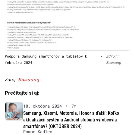
Podpora Samsung smartfónov a tabletov k
•
Zdroj:
februáru 2024
Samsung
Samsung
Zdroj:
Prečítajte si aj:
18. októbra 2024
•
7m
Samsung, Xiaomi, Motorola, Honor a ďalší: Koľko
aktualizácií systému Android sľubujú výrobcovia
smartfónov? (OKTÓBER 2024)
Roman Kadlec