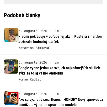
Podobné články
6. augusta 2026
•
3m
Xiaomi pokračuje v obľúbenej akcii: Kúpte si smartfón
a získate hodnotný darček
Katarína Šimková
6. augusta 2026
•
2m
Google vypne jednu zo svojich najznámejších služieb.
Týka sa to aj vášho Androidu
Roman Kadlec
5. augusta 2026
•
3m
Ako sa vyznať v smartfónoch HONOR? Nový sprievodca
pomôže s výberom správneho modelu