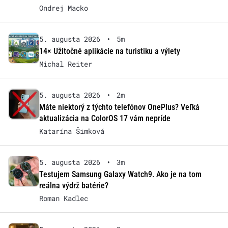
Ondrej Macko
5. augusta 2026
•
5m
14× Užitočné aplikácie na turistiku a výlety
Michal Reiter
5. augusta 2026
•
2m
Máte niektorý z týchto telefónov OnePlus? Veľká
aktualizácia na ColorOS 17 vám nepríde
Katarína Šimková
5. augusta 2026
•
3m
Testujem Samsung Galaxy Watch9. Ako je na tom
reálna výdrž batérie?
Roman Kadlec