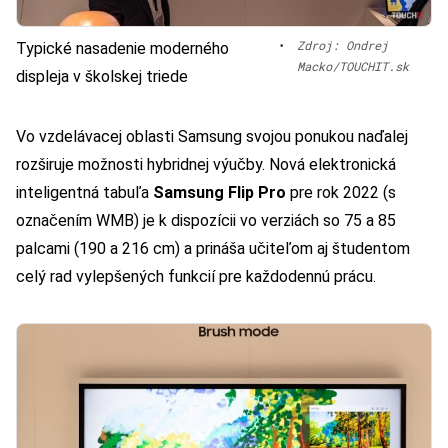
•
Zdroj: Ondrej
Typické nasadenie moderného
Macko/TOUCHIT.sk
displeja v školskej triede
Vo vzdelávacej oblasti Samsung svojou ponukou naďalej
rozširuje možnosti hybridnej výučby. Nová elektronická
inteligentná tabuľa
Samsung Flip Pro
pre rok 2022 (s
označením WMB) je k dispozícii vo verziách so 75 a 85
palcami (190 a 216 cm) a prináša učiteľom aj študentom
celý rad vylepšených funkcií pre každodennú prácu.