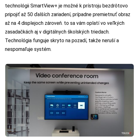
technológii SmartView+ je možné k prístroju bezdrôtovo
pripojiť až 50 ďalších zariadení, prípadne premietnuť obraz
až na 4 displejoch zároveň. to sa vám oplatí vo veľkých
zasadačkách aj v digitálnych školských triedach.
Technológia funguje skryto na pozadí, takže neruší a
nespomaľuje systém.