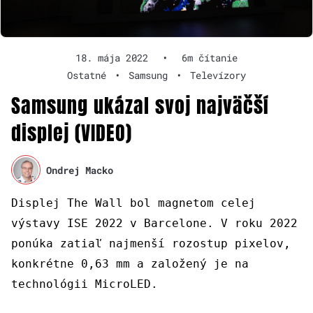
18. mája 2022
•
6m čítanie
Ostatné
•
Samsung
•
Televízory
Samsung ukázal svoj najväčší
displej (VIDEO)
Ondrej Macko
Displej The Wall bol magnetom celej
výstavy ISE 2022 v Barcelone. V roku 2022
ponúka zatiaľ najmenší rozostup pixelov,
konkrétne 0,63 mm a založený je na
technológii MicroLED.