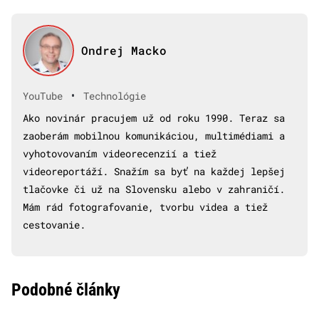
Ondrej Macko
•
YouTube
Technológie
Ako novinár pracujem už od roku 1990. Teraz sa
zaoberám mobilnou komunikáciou, multimédiami a
vyhotovovaním videorecenzií a tiež
videoreportáží. Snažím sa byť na každej lepšej
tlačovke či už na Slovensku alebo v zahraničí.
Mám rád fotografovanie, tvorbu videa a tiež
cestovanie.
Podobné články