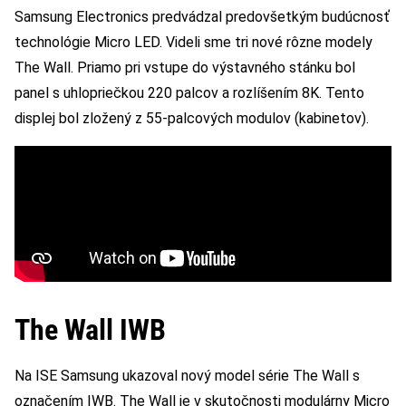
Samsung Electronics predvádzal predovšetkým budúcnosť
technológie Micro LED. Videli sme tri nové rôzne modely
The Wall. Priamo pri vstupe do výstavného stánku bol
panel s uhlopriečkou 220 palcov a rozlíšením 8K. Tento
displej bol zložený z 55-palcových modulov (kabinetov).
The Wall IWB
Na ISE Samsung ukazoval nový model série The Wall s
označením IWB. The Wall je v skutočnosti modulárny Micro