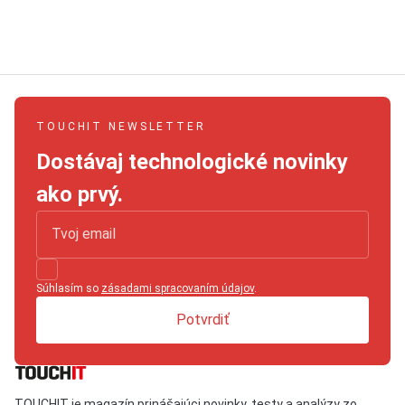
TOUCHIT NEWSLETTER
Dostávaj technologické novinky
ako prvý.
Súhlasím so
zásadami spracovaním údajov
.
Potvrdiť
TOUCHIT je magazín prinášajúci novinky, testy a analýzy zo