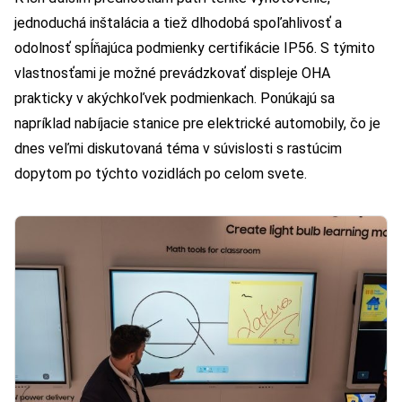
jednoduchá inštalácia a tiež dlhodobá spoľahlivosť a
odolnosť spĺňajúca podmienky certifikácie IP56. S týmito
vlastnosťami je možné prevádzkovať displeje OHA
prakticky v akýchkoľvek podmienkach. Ponúkajú sa
napríklad nabíjacie stanice pre elektrické automobily, čo je
dnes veľmi diskutovaná téma v súvislosti s rastúcim
dopytom po týchto vozidlách po celom svete.