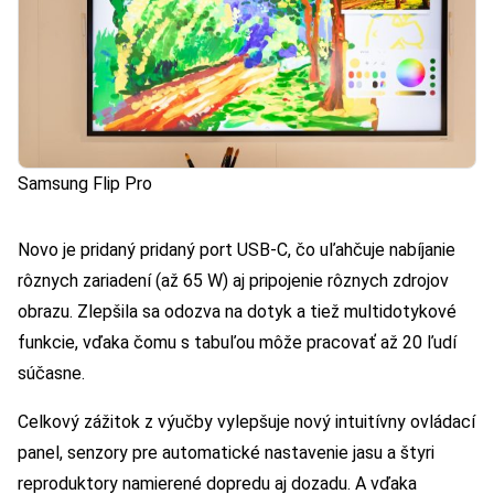
Samsung Flip Pro
Novo je pridaný pridaný port USB-C, čo uľahčuje nabíjanie
rôznych zariadení (až 65 W) aj pripojenie rôznych zdrojov
obrazu. Zlepšila sa odozva na dotyk a tiež multidotykové
funkcie, vďaka čomu s tabuľou môže pracovať až 20 ľudí
súčasne.
Celkový zážitok z výučby vylepšuje nový intuitívny ovládací
panel, senzory pre automatické nastavenie jasu a štyri
reproduktory namierené dopredu aj dozadu. A vďaka