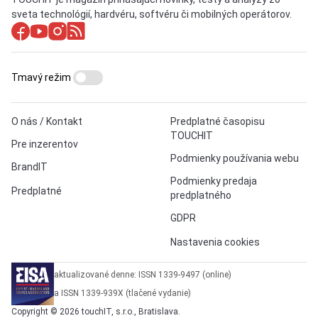
sveta technológií, hardvéru, softvéru či mobilných operátorov.
Tmavý režim
O nás / Kontakt
Predplatné časopisu
TOUCHIT
Pre inzerentov
Podmienky používania webu
BrandIT
Podmienky predaja
Predplatné
predplatného
GDPR
Nastavenia cookies
aktualizované denne: ISSN 1339-9497 (online)
a ISSN 1339-939X (tlačené vydanie)
Copyright © 2026 touchIT, s.r.o., Bratislava.