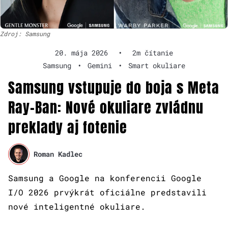
Zdroj: Samsung
20. mája 2026
•
2m čítanie
Samsung
•
Gemini
•
Smart okuliare
Samsung vstupuje do boja s Meta
Ray-Ban: Nové okuliare zvládnu
preklady aj fotenie
Roman Kadlec
Samsung a Google na konferencii Google
I/O 2026 prvýkrát oficiálne predstavili
nové inteligentné okuliare.