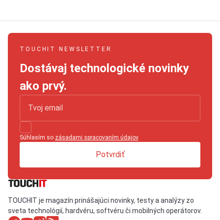
TOUCHIT NEWSLETTER
Dostávaj technologické novinky
ako prvý.
Súhlasím so
zásadami spracovaním údajov
.
Potvrdiť
TOUCHIT je magazín prinášajúci novinky, testy a analýzy zo
sveta technológií, hardvéru, softvéru či mobilných operátorov.