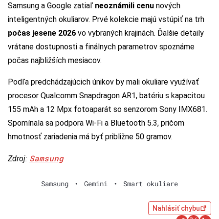
Samsung a Google zatiaľ
neoznámili cenu
nových
inteligentných okuliarov. Prvé kolekcie majú vstúpiť na trh
počas jesene 2026
vo vybraných krajinách. Ďalšie detaily
vrátane dostupnosti a finálnych parametrov spoznáme
počas najbližších mesiacov.
Podľa predchádzajúcich únikov by mali okuliare využívať
procesor Qualcomm Snapdragon AR1, batériu s kapacitou
155 mAh a 12 Mpx fotoaparát so senzorom Sony IMX681.
Spomínala sa podpora Wi-Fi a Bluetooth 5.3, pričom
hmotnosť zariadenia má byť približne 50 gramov.
Samsung
Zdroj:
Samsung
•
Gemini
•
Smart okuliare
Nahlásiť chybu