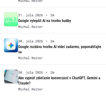
Michal Reiter
31. júla 2026
•
2m
Google vylepšil AI na tvorbu hudby
Michal Reiter
30. júla 2026
•
2m
Google rozdáva tvorbu AI videí zadarmo, poponáhľajte
sa
Michal Reiter
30. júla 2026
•
2m
Ako vypnúť zdieľanie konverzácií v ChatGPT, Gemini a
Claude?
Michal Reiter