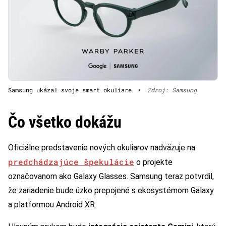
Samsung ukázal svoje smart okuliare
•
Zdroj: Samsung
Čo všetko dokážu
Oficiálne predstavenie nových okuliarov nadväzuje na
predchádzajúce špekulácie
o projekte
označovanom ako Galaxy Glasses. Samsung teraz potvrdil,
že zariadenie bude úzko prepojené s ekosystémom Galaxy
a platformou Android XR.