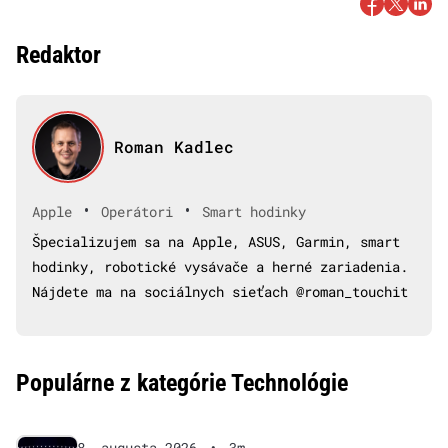
Redaktor
Roman Kadlec
•
•
Apple
Operátori
Smart hodinky
Špecializujem sa na Apple, ASUS, Garmin, smart
hodinky, robotické vysávače a herné zariadenia.
Nájdete ma na sociálnych sieťach @roman_touchit
Populárne z kategórie Technológie
8. augusta 2026
•
3m