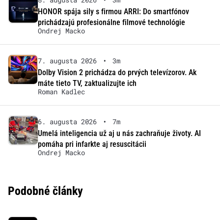
HONOR spája sily s firmou ARRI: Do smartfónov
prichádzajú profesionálne filmové technológie
Ondrej Macko
7. augusta 2026
•
3m
Dolby Vision 2 prichádza do prvých televízorov. Ak
máte tieto TV, zaktualizujte ich
Roman Kadlec
6. augusta 2026
•
7m
Umelá inteligencia už aj u nás zachraňuje životy. AI
pomáha pri infarkte aj resuscitácii
Ondrej Macko
Podobné články