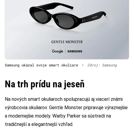
Samsung ukázal svoje smart okuliare
•
Zdroj: Samsung
Na trh prídu na jeseň
Na nových smart okuliaroch spolupracujú aj viacerí známi
výrobcovia okuliarov. Gentle Monster pripravuje výraznejšie
a modernejšie modely. Warby Parker sa sústredí na
tradičnejší a elegantnejší vzhľad.