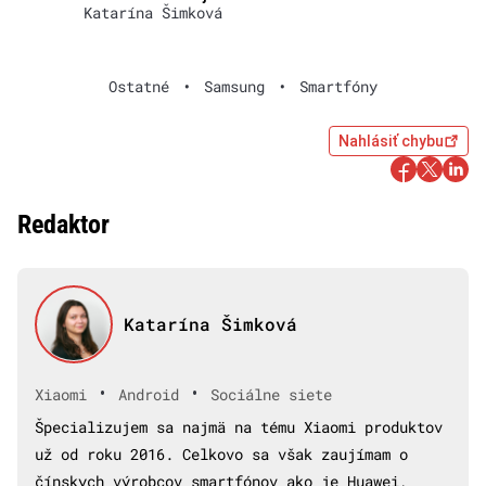
Katarína Šimková
Ostatné
•
Samsung
•
Smartfóny
Nahlásiť chybu
Redaktor
Katarína Šimková
•
•
Xiaomi
Android
Sociálne siete
Špecializujem sa najmä na tému Xiaomi produktov
už od roku 2016. Celkovo sa však zaujímam o
čínskych výrobcov smartfónov ako je Huawei,