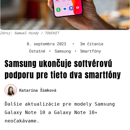
Zdroj: Samuel Hindy / TOUCHIT
8. septembra 2023
•
3m čítanie
Ostatné
•
Samsung
•
Smartfóny
Samsung ukončuje softvérovú
podporu pre tieto dva smartfóny
Katarína Šimková
Ďalšie aktualizácie pre modely Samsung
Galaxy Note 10 a Galaxy Note 10+
neočakávame.