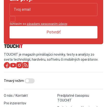
Súhlasím so
zásadami spracovaním údajov
.
Potvrdiť
TOUCHIT je magazín prinášajúci novinky, testy a analýzy zo
sveta technológií, hardvéru, softvéru či mobilných operátorov.
Tmavý režim
O nás / Kontakt
Predplatné časopisu
TOUCHIT
Pre inzerentov