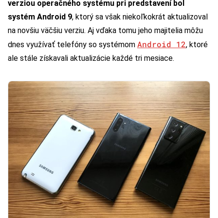
verziou operačného systému pri predstavení bol
systém Android 9
, ktorý sa však niekoľkokrát aktualizoval
na novšiu väčšiu verziu. Aj vďaka tomu jeho majitelia môžu
Android 12
dnes využívať telefóny so systémom
, ktoré
ale stále získavali aktualizácie každé tri mesiace.