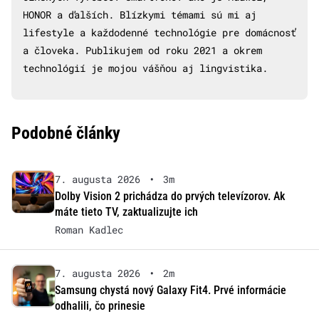
HONOR a ďalších. Blízkymi témami sú mi aj
lifestyle a každodenné technológie pre domácnosť
a človeka. Publikujem od roku 2021 a okrem
technológií je mojou vášňou aj lingvistika.
Podobné články
7. augusta 2026
•
3m
Dolby Vision 2 prichádza do prvých televízorov. Ak
máte tieto TV, zaktualizujte ich
Roman Kadlec
7. augusta 2026
•
2m
Samsung chystá nový Galaxy Fit4. Prvé informácie
odhalili, čo prinesie