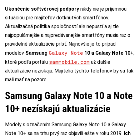
Ukončenie softvérovej podpory
nikdy nie je príjemnou
situáciou pre majiteľov dotknutých smartfónov.
Aktualizačná politika spoločností ale nepustí a aj tie
najpopulárnejšie a najpredávanejšie smartfóny musia raz o
pravidelné aktualizácie prísť. Najnovšie je to prípad
Galaxy Note
modelov
Samsung
10 a Galaxy Note 10+
,
sammobile.com
ktoré podľa portálu
už ďalšie
aktualizácie nezískajú. Majitelia týchto telefónov by sa tak
mali mať na pozore.
Samsung Galaxy Note 10 a Note
10+ nezískajú aktualizácie
Modely s označením Samsung Galaxy Note 10 a Galaxy
Note 10+ sa na trhu prvý raz objavili ešte v roku 2019.
Ich