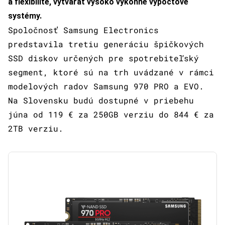
a flexibilite, vytvárať vysoko výkonné výpočtové
systémy.
Spoločnosť Samsung Electronics
predstavila tretiu generáciu špičkových
SSD diskov určených pre spotrebiteľský
segment, ktoré sú na trh uvádzané v rámci
modelových radov Samsung 970 PRO a EVO.
Na Slovensku budú dostupné v priebehu
júna od 119 € za 250GB verziu do 844 € za
2TB verziu.