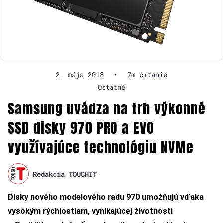
2. mája 2018
•
7m čítanie
Ostatné
Samsung uvádza na trh výkonné
SSD disky 970 PRO a EVO
využívajúce technológiu NVMe
Redakcia TOUCHIT
Disky nového modelového radu 970 umožňujú vďaka
vysokým rýchlostiam, vynikajúcej životnosti