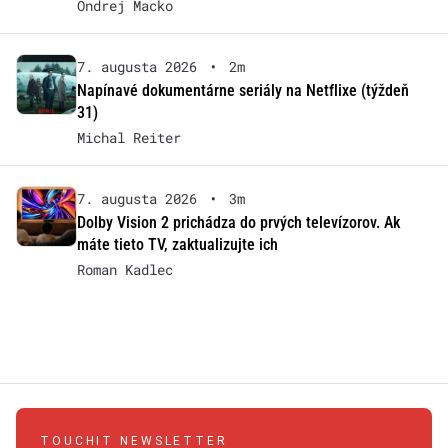
Ondrej Macko
7. augusta 2026
•
2m
Napínavé dokumentárne seriály na Netflixe (týždeň
31)
Michal Reiter
7. augusta 2026
•
3m
Dolby Vision 2 prichádza do prvých televízorov. Ak
máte tieto TV, zaktualizujte ich
Roman Kadlec
TOUCHIT NEWSLETTER