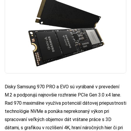
Disky Samsung 970 PRO a EVO sú vyrábané v prevedení
M.2 a podporujú najnovšie rozhranie PCIe Gen 3.0 x4 lane.
Rad 970 maximálne využíva potenciál dátovej priepustnosti
technológie NVMe a ponúka neprekonaný výkon pri
spracovaní veľkých objemov dát vrátane práce s 3D
dátami, s grafikou v rozlíšení 4K, hraní náročných hier či pri