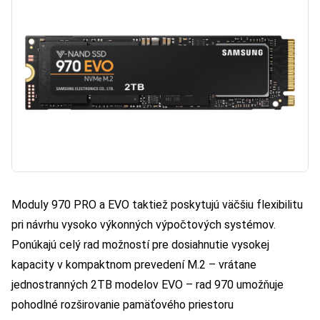
Moduly 970 PRO a EVO taktiež poskytujú väčšiu flexibilitu
pri návrhu vysoko výkonných výpočtových systémov.
Ponúkajú celý rad možností pre dosiahnutie vysokej
kapacity v kompaktnom prevedení M.2 – vrátane
jednostranných 2TB modelov EVO – rad 970 umožňuje
pohodlné rozširovanie pamäťového priestoru