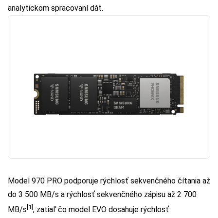
analytickom spracovaní dát.
Model 970 PRO podporuje rýchlosť sekvenčného čítania až
do 3 500 MB/s a rýchlosť sekvenčného zápisu až 2 700
[1]
MB/s
, zatiaľ čo model EVO dosahuje rýchlosť