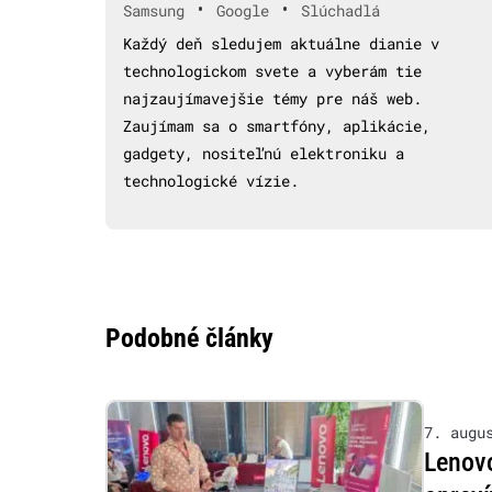
•
•
Samsung
Google
Slúchadlá
Každý deň sledujem aktuálne dianie v
technologickom svete a vyberám tie
najzaujímavejšie témy pre náš web.
Zaujímam sa o smartfóny, aplikácie,
gadgety, nositeľnú elektroniku a
technologické vízie.
Podobné články
7. augu
Lenovo