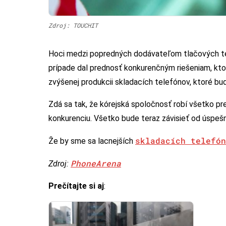
Zdroj: TOUCHIT
Hoci medzi popredných dodávateľom tlačových te
prípade dal prednosť konkurenčným riešeniam, kto
zvýšenej produkcii skladacích telefónov, ktoré b
Zdá sa tak, že kórejská spoločnosť robí všetko pre
konkurenciu. Všetko bude teraz závisieť od úspešn
skladacích telefó
Že by sme sa lacnejších
PhoneArena
Zdroj:
Prečítajte si aj
: