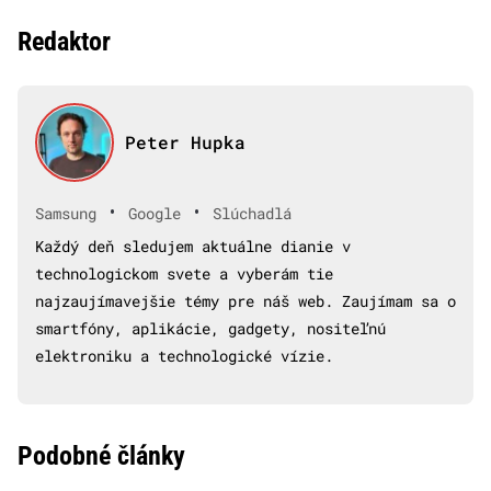
Redaktor
Peter Hupka
•
•
Samsung
Google
Slúchadlá
Každý deň sledujem aktuálne dianie v
technologickom svete a vyberám tie
najzaujímavejšie témy pre náš web. Zaujímam sa o
smartfóny, aplikácie, gadgety, nositeľnú
elektroniku a technologické vízie.
Podobné články