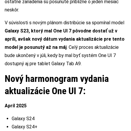
ostatné zariadenia sú posunuté približne o jeden mesiac
neskôr.
V súvislosti s novým plánom distribúcie sa spomínal model
Galaxy S23, ktorý mal One UI 7 pôvodne dostať už v
apríli, avšak nový dátum vydania aktualizácie pre tento
model je posunutý až na máj
. Celý proces aktualizácie
bude ukončený v júli, kedy by mal byť systém One UI 7
dostupný aj pre tablet Galaxy Tab A9.
Nový harmonogram vydania
aktualizácie One UI 7:
Apríl 2025
Galaxy S24
Galaxy S24+