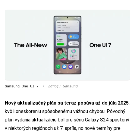
Samsung One UI 7
•
Zdroj: Samsung
Nový aktualizačný plán sa teraz posúva až do júla 2025
,
kvôli oneskoreniu spôsobenému vážnou chybou. Pôvodný
plán vydania aktualizácie bol pre sériu Galaxy S24 spustený
v niektorých regiónoch už 7. apríla, no nové termíny pre