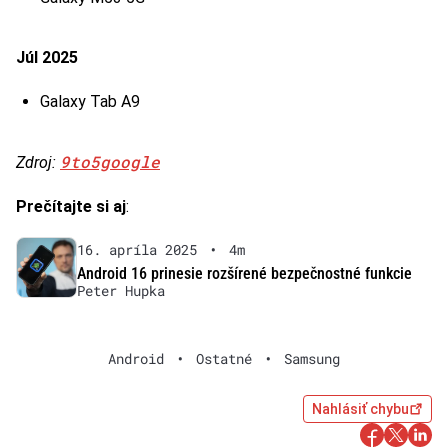
Júl
2025
Galaxy Tab A9
9to5google
Zdroj:
Prečítajte si aj
:
16. apríla 2025
•
4m
Android 16 prinesie rozšírené bezpečnostné funkcie
Peter Hupka
Android
•
Ostatné
•
Samsung
Nahlásiť chybu