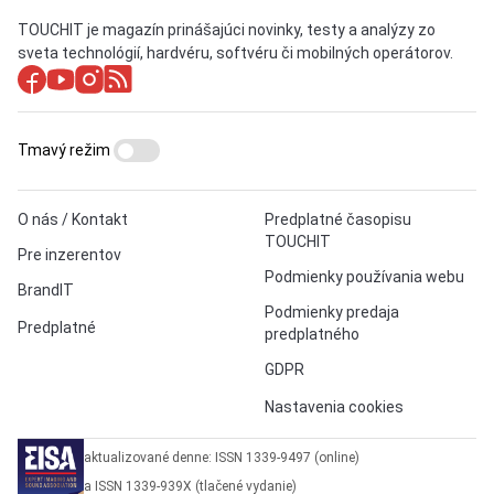
TOUCHIT je magazín prinášajúci novinky, testy a analýzy zo
sveta technológií, hardvéru, softvéru či mobilných operátorov.
Tmavý režim
O nás / Kontakt
Predplatné časopisu
TOUCHIT
Pre inzerentov
Podmienky používania webu
BrandIT
Podmienky predaja
Predplatné
predplatného
GDPR
Nastavenia cookies
aktualizované denne: ISSN 1339-9497 (online)
a ISSN 1339-939X (tlačené vydanie)