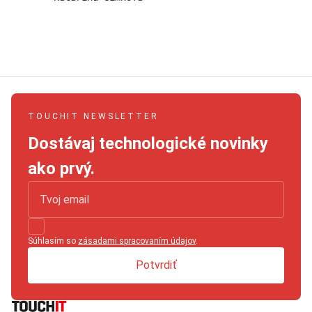
TOUCHIT NEWSLETTER
Dostávaj technologické novinky
ako prvý.
Súhlasím so
zásadami spracovaním údajov
.
Potvrdiť