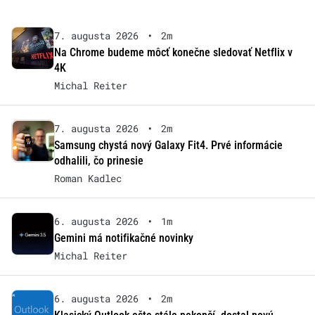
7. augusta 2026
•
2m
Na Chrome budeme môcť konečne sledovať Netflix v
4K
Michal Reiter
7. augusta 2026
•
2m
Samsung chystá nový Galaxy Fit4. Prvé informácie
odhalili, čo prinesie
Roman Kadlec
6. augusta 2026
•
1m
Gemini má notifikačné novinky
Michal Reiter
6. augusta 2026
•
2m