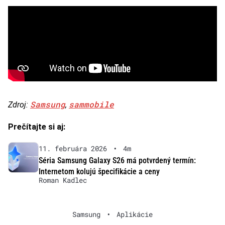
Samsung
sammobile
Zdroj:
,
Prečítajte si aj:
11. februára 2026
•
4m
Séria Samsung Galaxy S26 má potvrdený termín:
Internetom kolujú špecifikácie a ceny
Roman Kadlec
Samsung
•
Aplikácie