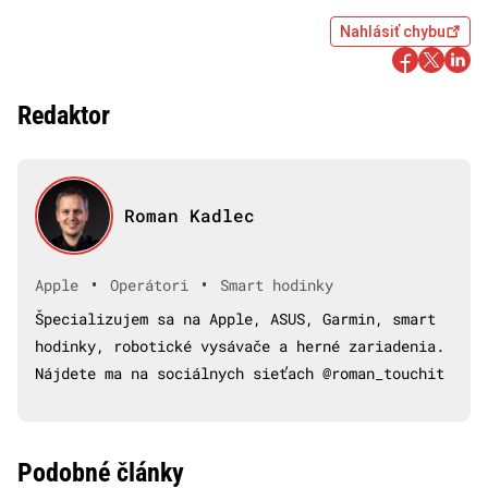
Nahlásiť chybu
Redaktor
Roman Kadlec
•
•
Apple
Operátori
Smart hodinky
Špecializujem sa na Apple, ASUS, Garmin, smart
hodinky, robotické vysávače a herné zariadenia.
Nájdete ma na sociálnych sieťach @roman_touchit
Podobné články