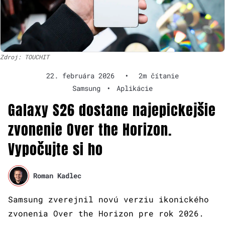
Zdroj: TOUCHIT
22. februára 2026
•
2m čítanie
Samsung
•
Aplikácie
Galaxy S26 dostane najepickejšie
zvonenie Over the Horizon.
Vypočujte si ho
Roman Kadlec
Samsung zverejnil novú verziu ikonického
zvonenia Over the Horizon pre rok 2026.