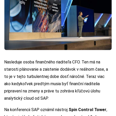
Nasleduje osoba finančného riaditeľa CFO. Ten má na
starosti plánovanie a zaistenie dodávok v reálnom čase, a
to je v tejto turbulentnej dobe dosť náročné. Teraz viac
ako kedykoľvek predtým musia byť finanční riaditelia
pripravení na zmeny a práve tu zohráva kľúčovú úlohu
analytický cloud od SAP.
Na konferencii SAP oznámil nástroj
Spin Control Tower
,