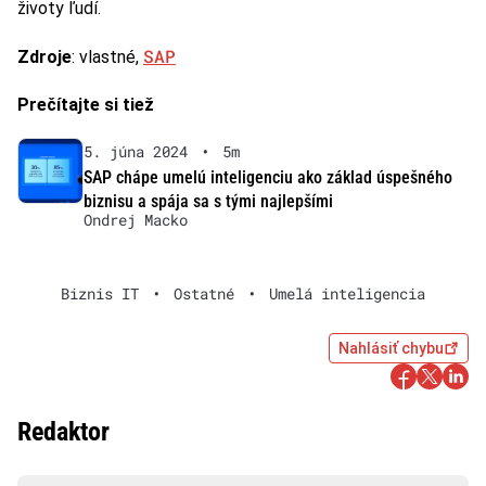
životy ľudí.
SAP
Zdroje
: vlastné,
Prečítajte si tiež
5. júna 2024
•
5m
SAP chápe umelú inteligenciu ako základ úspešného
biznisu a spája sa s tými najlepšími
Ondrej Macko
Biznis IT
•
Ostatné
•
Umelá inteligencia
Nahlásiť chybu
Redaktor