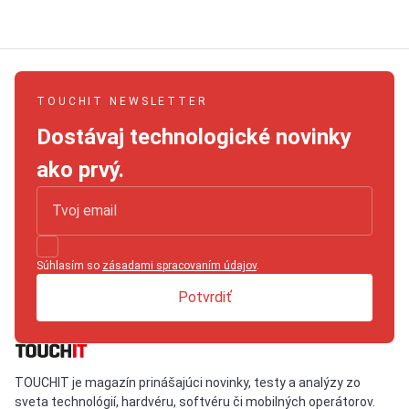
TOUCHIT NEWSLETTER
Dostávaj technologické novinky
ako prvý.
Súhlasím so
zásadami spracovaním údajov
.
Potvrdiť
TOUCHIT je magazín prinášajúci novinky, testy a analýzy zo
sveta technológií, hardvéru, softvéru či mobilných operátorov.