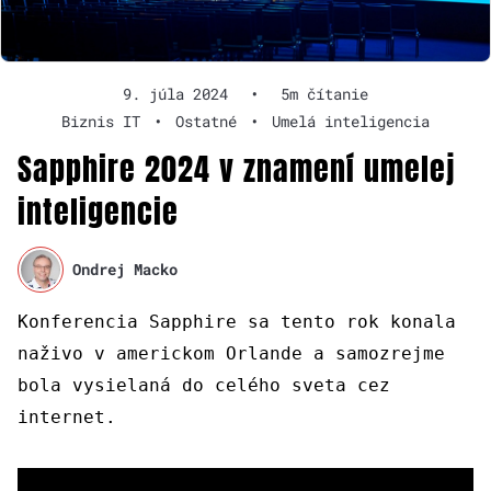
9. júla 2024
•
5m čítanie
Biznis IT
•
Ostatné
•
Umelá inteligencia
Sapphire 2024 v znamení umelej
inteligencie
Ondrej Macko
Konferencia Sapphire sa tento rok konala
naživo v americkom Orlande a samozrejme
bola vysielaná do celého sveta cez
internet.