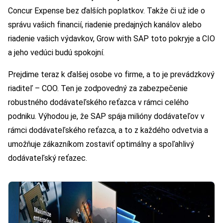
Concur Expense bez ďalších poplatkov. Takže či už ide o
správu vašich financií, riadenie predajných kanálov alebo
riadenie vašich výdavkov, Grow with SAP toto pokryje a CIO
a jeho vedúci budú spokojní.
Prejdime teraz k ďalšej osobe vo firme, a to je prevádzkový
riaditeľ – COO. Ten je zodpovedný za zabezpečenie
robustného dodávateľského reťazca v rámci celého
podniku. Výhodou je, že SAP spája milióny dodávateľov v
rámci dodávateľského reťazca, a to z každého odvetvia a
umožňuje zákazníkom zostaviť optimálny a spoľahlivý
dodávateľský reťazec.