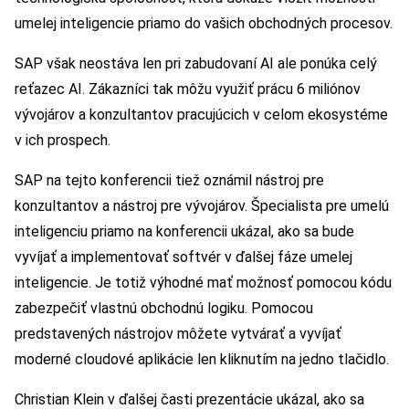
umelej inteligencie priamo do vašich obchodných procesov.
SAP však neostáva len pri zabudovaní AI ale ponúka celý
reťazec AI. Zákazníci tak môžu využiť prácu 6 miliónov
vývojárov a konzultantov pracujúcich v celom ekosystéme
v ich prospech.
SAP na tejto konferencii tiež oznámil nástroj pre
konzultantov a nástroj pre vývojárov. Špecialista pre umelú
inteligenciu priamo na konferencii ukázal, ako sa bude
vyvíjať a implementovať softvér v ďalšej fáze umelej
inteligencie. Je totiž výhodné mať možnosť pomocou kódu
zabezpečiť vlastnú obchodnú logiku. Pomocou
predstavených nástrojov môžete vytvárať a vyvíjať
moderné cloudové aplikácie len kliknutím na jedno tlačidlo.
Christian Klein v ďalšej časti prezentácie ukázal, ako sa