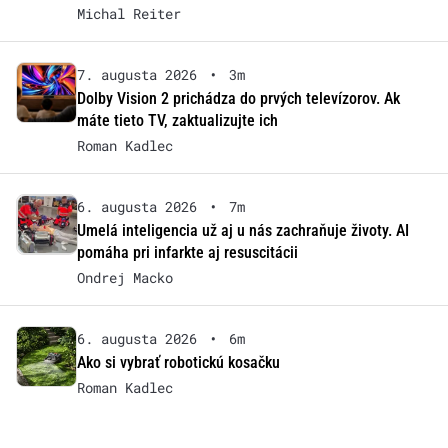
Michal Reiter
7. augusta 2026
•
3m
Dolby Vision 2 prichádza do prvých televízorov. Ak
máte tieto TV, zaktualizujte ich
Roman Kadlec
6. augusta 2026
•
7m
Umelá inteligencia už aj u nás zachraňuje životy. AI
pomáha pri infarkte aj resuscitácii
Ondrej Macko
6. augusta 2026
•
6m
Ako si vybrať robotickú kosačku
Roman Kadlec