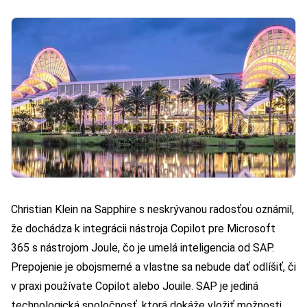
Christian Klein na Sapphire s neskrývanou radosťou oznámil,
že dochádza k integrácii nástroja Copilot pre Microsoft
365 s nástrojom Joule, čo je umelá inteligencia od SAP.
Prepojenie je obojsmerné a vlastne sa nebude dať odlíšiť, či
v praxi používate Copilot alebo Jouile. SAP je jediná
technologická spoločnosť, ktorá dokáže vložiť možnosti