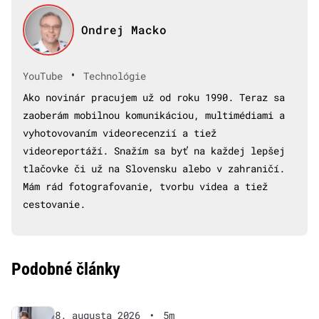
Ondrej Macko
•
YouTube
Technológie
Ako novinár pracujem už od roku 1990. Teraz sa
zaoberám mobilnou komunikáciou, multimédiami a
vyhotovovaním videorecenzií a tiež
videoreportáží. Snažím sa byť na každej lepšej
tlačovke či už na Slovensku alebo v zahraničí.
Mám rád fotografovanie, tvorbu videa a tiež
cestovanie.
Podobné články
8. augusta 2026
•
5m