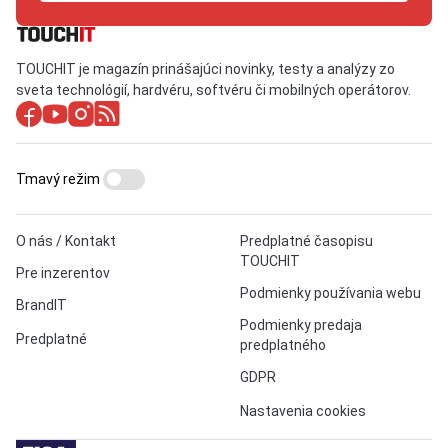
TOUCHIT je magazín prinášajúci novinky, testy a analýzy zo
sveta technológií, hardvéru, softvéru či mobilných operátorov.
Tmavý režim
O nás / Kontakt
Predplatné časopisu
TOUCHIT
Pre inzerentov
Podmienky používania webu
BrandIT
Podmienky predaja
Predplatné
predplatného
GDPR
Nastavenia cookies