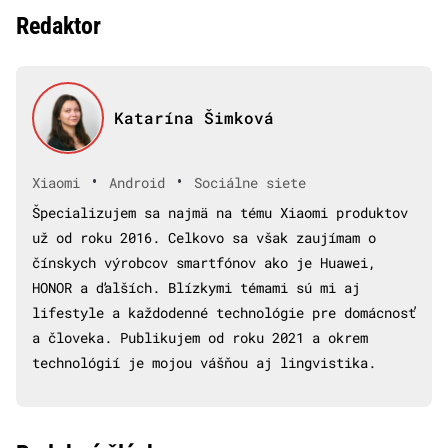
Redaktor
Katarína Šimková
•
•
Xiaomi
Android
Sociálne siete
Špecializujem sa najmä na tému Xiaomi produktov
už od roku 2016. Celkovo sa však zaujímam o
čínskych výrobcov smartfónov ako je Huawei,
HONOR a ďalších. Blízkymi témami sú mi aj
lifestyle a každodenné technológie pre domácnosť
a človeka. Publikujem od roku 2021 a okrem
technológií je mojou vášňou aj lingvistika.