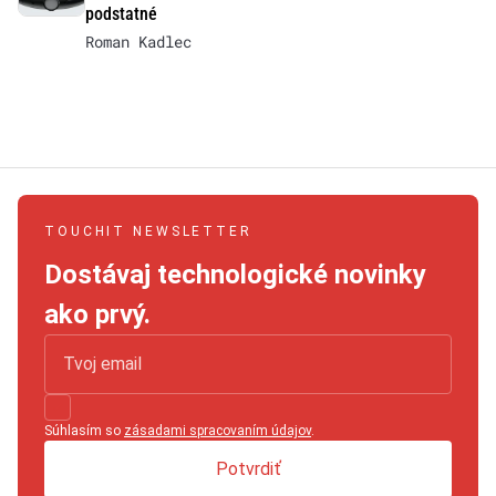
podstatné
Roman Kadlec
TOUCHIT NEWSLETTER
Dostávaj technologické novinky
ako prvý.
Súhlasím so
zásadami spracovaním údajov
.
Potvrdiť