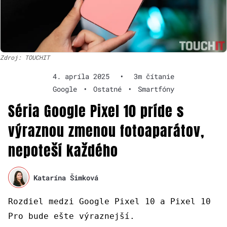
Zdroj: TOUCHIT
4. apríla 2025
•
3m čítanie
Google
•
Ostatné
•
Smartfóny
Séria Google Pixel 10 príde s
výraznou zmenou fotoaparátov,
nepoteší každého
Katarína Šimková
Rozdiel medzi Google Pixel 10 a Pixel 10
Pro bude ešte výraznejší.