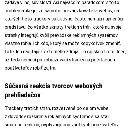
zadáva v inej súvislosti. Asi najväčším paradoxom v tejto
problematike je, že samotní prevádzkovatelia webov, na
ktorých tieto trackery sú aktívne, často nemajú najmenšiu
predstavu, čo všetko skripty tretích strán, ktoré na svoje
stránky integrujú kvôli prevádzke reklamných systémov,
vlastne robia. Ich kód, ktorý sa môže kedykoľvek zmeniť,
totiž len načítajú z externého zdroja. To čo skript robí dnes,
už teda nemusí pri zobrazovaní stránky na počítačoch
používateľov robiť zajtra.
Súčasná reakcia tvorcov webových
prehliadačov
Trackery tretích strán, rozvetvené po celom webe
z dôvodov rozšírenia reklamných systémov, sa stali
smutnou realitou, ovplyvňujúcou všetkých používateľov