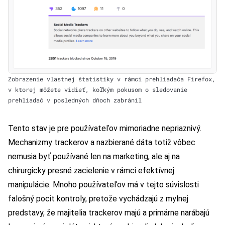
Zobrazenie vlastnej štatistiky v rámci prehliadača Firefox,
v ktorej môžete vidieť, koľkým pokusom o sledovanie
prehliadač v posledných dňoch zabránil
Tento stav je pre používateľov mimoriadne nepriaznivý.
Mechanizmy trackerov a nazbierané dáta totiž vôbec
nemusia byť používané len na marketing, ale aj na
chirurgicky presné zacielenie v rámci efektívnej
manipulácie. Mnoho používateľov má v tejto súvislosti
falošný pocit kontroly, pretože vychádzajú z mylnej
predstavy, že majitelia trackerov majú a primárne narábajú