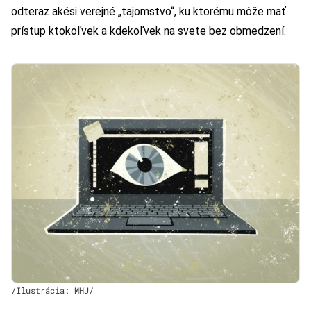
odteraz akési verejné „tajomstvo“, ku ktorému môže mať
prístup ktokoľvek a kdekoľvek na svete bez obmedzení.
/Ilustrácia: MHJ/