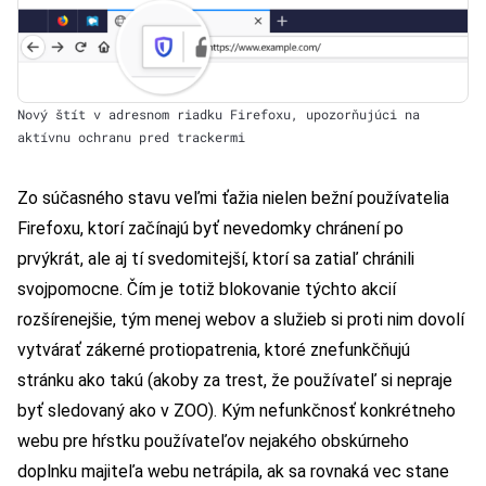
Nový štít v adresnom riadku Firefoxu, upozorňujúci na
aktívnu ochranu pred trackermi
Zo súčasného stavu veľmi ťažia nielen bežní používatelia
Firefoxu, ktorí začínajú byť nevedomky chránení po
prvýkrát, ale aj tí svedomitejší, ktorí sa zatiaľ chránili
svojpomocne. Čím je totiž blokovanie týchto akcií
rozšírenejšie, tým menej webov a služieb si proti nim dovolí
vytvárať zákerné protiopatrenia, ktoré znefunkčňujú
stránku ako takú (akoby za trest, že používateľ si nepraje
byť sledovaný ako v ZOO). Kým nefunkčnosť konkrétneho
webu pre hŕstku používateľov nejakého obskúrneho
doplnku majiteľa webu netrápila, ak sa rovnaká vec stane