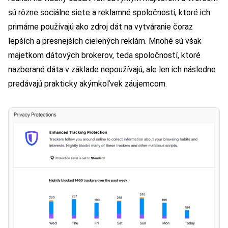
sú rôzne sociálne siete a reklamné spoločnosti, ktoré ich
primárne používajú ako zdroj dát na vytváranie čoraz
lepších a presnejších cielených reklám. Mnohé sú však
majetkom dátových brokerov, teda spoločností, ktoré
nazberané dáta v základe nepoužívajú, ale len ich následne
predávajú prakticky akýmkoľvek záujemcom.