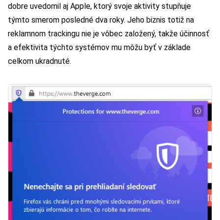
dobre uvedomil aj Apple, ktorý svoje aktivity stupňuje
týmto smerom posledné dva roky. Jeho biznis totiž na
reklamnom trackingu nie je vôbec založený, takže účinnosť
a efektivita týchto systémov mu môžu byť v základe
celkom ukradnuté.