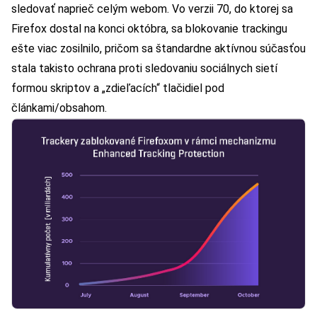
sledovať naprieč celým webom. Vo verzii 70, do ktorej sa
Firefox dostal na konci októbra, sa blokovanie trackingu
ešte viac zosilnilo, pričom sa štandardne aktívnou súčasťou
stala takisto ochrana proti sledovaniu sociálnych sietí
formou skriptov a „zdieľacích“ tlačidiel pod
článkami/obsahom.