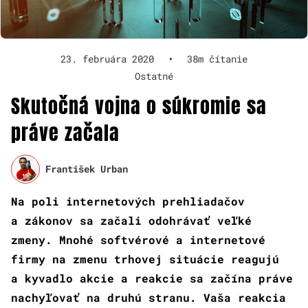
23. februára 2020
•
38m čítanie
Ostatné
Skutočná vojna o súkromie sa
práve začala
František Urban
Na poli internetových prehliadačov
a zákonov sa začali odohrávať veľké
zmeny. Mnohé softvérové a internetové
firmy na zmenu trhovej situácie reagujú
a kyvadlo akcie a reakcie sa začína práve
nachyľovať na druhú stranu. Vaša reakcia