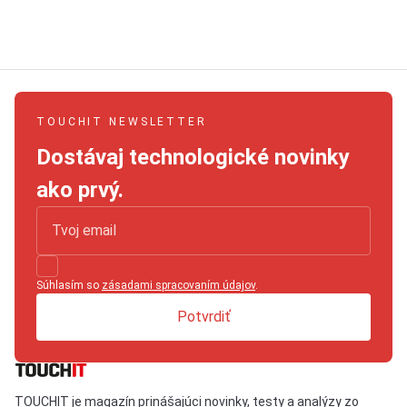
TOUCHIT NEWSLETTER
Dostávaj technologické novinky
ako prvý.
Súhlasím so
zásadami spracovaním údajov
.
Potvrdiť
TOUCHIT je magazín prinášajúci novinky, testy a analýzy zo