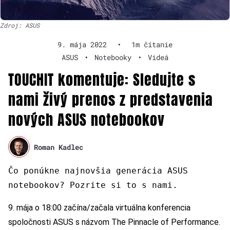
Zdroj: ASUS
9. mája 2022
•
1m čítanie
ASUS
•
Notebooky
•
Videá
TOUCHIT komentuje: Sledujte s
nami živý prenos z predstavenia
nových ASUS notebookov
Roman Kadlec
Čo ponúkne najnovšia generácia ASUS
notebookov? Pozrite si to s nami.
9. mája o 18:00 začína/začala virtuálna konferencia
spoločnosti ASUS s názvom The Pinnacle of Performance.