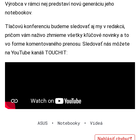
Výrobca v rámci nej predstaví novú generáciu jeho
notebookov.
Tlačovú konferenciu budeme sledovať aj my v redakcii,
pričom vám naživo zhrnieme všetky kľúčové novinky a to
vo forme komentovaného prenosu. Sledovať nás môžete
na YouTube kanáli TOUCHIT:
ASUS
•
Notebooky
•
Videá
Nahlásiť chybu