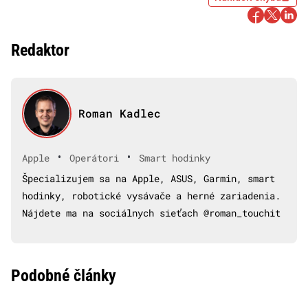
Redaktor
Roman Kadlec
•
•
Apple
Operátori
Smart hodinky
Špecializujem sa na Apple, ASUS, Garmin, smart
hodinky, robotické vysávače a herné zariadenia.
Nájdete ma na sociálnych sieťach @roman_touchit
Podobné články