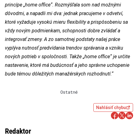
princípe „home office“. Rozmýšľala som nad možnými
dôvodmi, a napadli mi dva: jednak pracujeme v odvetví,
ktoré vyžaduje vysokú mieru flexibility a prispôsobeniu sa
vždy novým podmienkam, schopnosti dobre zvládať a
integrovať zmeny. A zo samotnej podstaty našej práce
vyplýva nutnosť predvídania trendov správania a vzniku
nových potrieb v spoločnosti. Takže „home office“ je určite
nastavenie, ktoré má budúcnosť a jeho správne uchopenie
bude témou dôležitých manažérskych rozhodnutí.“
Ostatné
Nahlásiť chybu
Redaktor