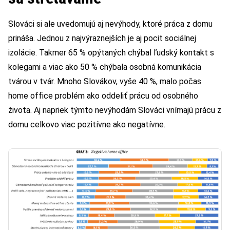
Slováci si ale uvedomujú aj nevýhody, ktoré práca z domu
prináša. Jednou z najvýraznejších je aj pocit sociálnej
izolácie. Takmer 65 % opýtaných chýbal ľudský kontakt s
kolegami a viac ako 50 % chýbala osobná komunikácia
tvárou v tvár. Mnoho Slovákov, vyše 40 %, malo počas
home office problém ako oddeliť prácu od osobného
života. Aj napriek týmto nevýhodám Slováci vnímajú prácu z
domu celkovo viac pozitívne ako negatívne.