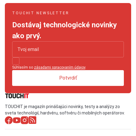
TOUCHIT NEWSLETTER
Dostávaj technologické novinky
ako prvý.
Súhlasím so
zásadami spracovaním údajov
.
Potvrdiť
TOUCHIT je magazín prinášajúci novinky, testy a analýzy zo
sveta technológií, hardvéru, softvéru či mobilných operátorov.