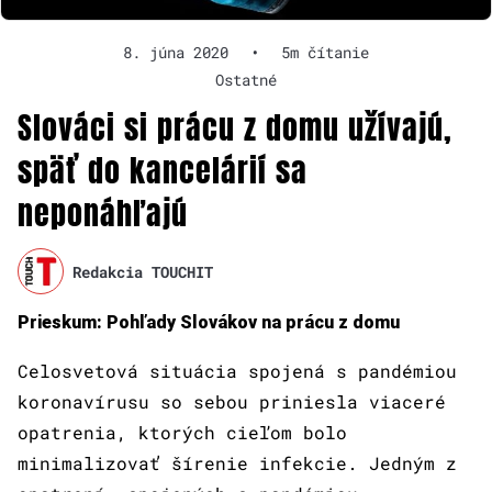
8. júna 2020
•
5m čítanie
Ostatné
Slováci si prácu z domu užívajú,
späť do kancelárií sa
neponáhľajú
Redakcia TOUCHIT
Prieskum: Pohľady Slovákov na prácu z domu
Celosvetová situácia spojená s pandémiou
koronavírusu so sebou priniesla viaceré
opatrenia, ktorých cieľom bolo
minimalizovať šírenie infekcie. Jedným z