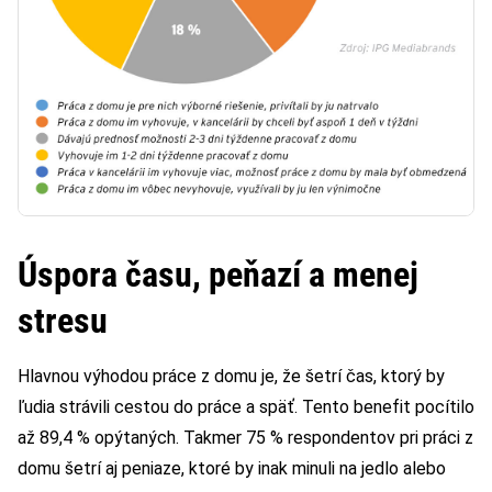
Úspora času, peňazí a menej
stresu
Hlavnou výhodou práce z domu je, že šetrí čas, ktorý by
ľudia strávili cestou do práce a späť. Tento benefit pocítilo
až 89,4 % opýtaných. Takmer 75 % respondentov pri práci z
domu šetrí aj peniaze, ktoré by inak minuli na jedlo alebo