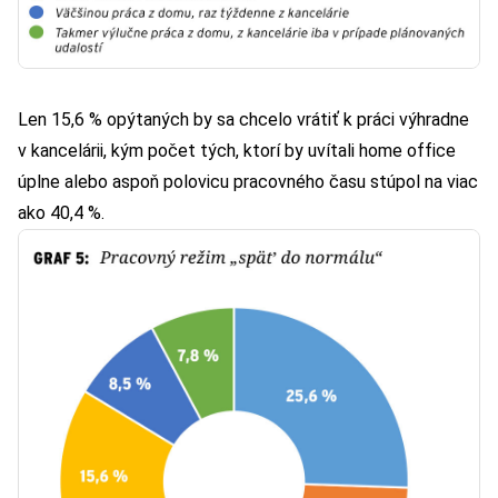
Len 15,6 % opýtaných by sa chcelo vrátiť k práci výhradne
v kancelárii, kým počet tých, ktorí by uvítali home office
úplne alebo aspoň polovicu pracovného času stúpol na viac
ako 40,4 %.