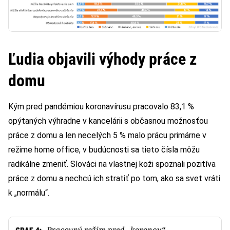
Ľudia objavili výhody práce z
domu
Kým pred pandémiou koronavírusu pracovalo 83,1 %
opýtaných výhradne v kancelárii s občasnou možnosťou
práce z domu a len necelých 5 % malo prácu primárne v
režime home office, v budúcnosti sa tieto čísla môžu
radikálne zmeniť. Slováci na vlastnej koži spoznali pozitíva
práce z domu a nechcú ich stratiť po tom, ako sa svet vráti
k „normálu“.