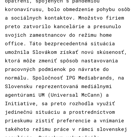
opatrení, spojených s pandémiou
koronavírusu, bolo obmedzenie pohybu osôb
a sociálnych kontaktov. Množstvo firiem
preto zatvorilo kancelárie a presunulo
svojich zamestnancov do režimu home
office. Táto bezprecedentná situácia
umožnila Slovákom získať novú skúsenosť,
ktorá môže zmeniť spôsob nastavovania
pracovných podmienok po návrate do
normálu. Spoločnosť IPG Mediabrands, na
Slovensku reprezentovaná mediálnymi
agentúrami UM (Universal McCann) a
Initiative, sa preto rozhodla využiť
jedinečnú situáciu a prostredníctvom
prieskumu zistiť preferencie a vnímanie
takéhoto režimu práce v rámci slovenskej