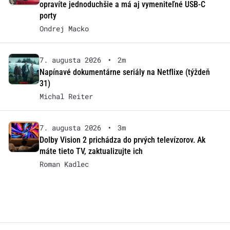
opravíte jednoduchšie a má aj vymeniteľné USB-C
porty
Ondrej Macko
7. augusta 2026
•
2m
Napínavé dokumentárne seriály na Netflixe (týždeň
31)
Michal Reiter
7. augusta 2026
•
3m
Dolby Vision 2 prichádza do prvých televízorov. Ak
máte tieto TV, zaktualizujte ich
Roman Kadlec