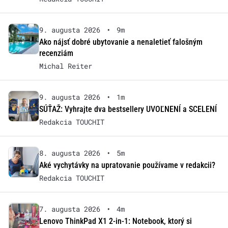
9. augusta 2026
•
9m
Ako nájsť dobré ubytovanie a nenaletieť falošným
recenziám
Michal Reiter
9. augusta 2026
•
1m
SÚŤAŽ: Vyhrajte dva bestsellery UVOĽNENÍ a SCELENÍ
Redakcia TOUCHIT
8. augusta 2026
•
5m
Aké vychytávky na upratovanie používame v redakcii?
Redakcia TOUCHIT
7. augusta 2026
•
4m
Lenovo ThinkPad X1 2-in-1: Notebook, ktorý si