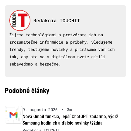
Redakcia TOUCHIT
Žijeme technológiami a pretvárame ich na
zrozumiteľné informácie a príbehy. Sledujeme
trendy, testujeme novinky a prinášame vám ich
tak, aby ste sa v digitálnom svete cítili
sebavedomo a bezpečne.
Podobné články
9. augusta 2026
•
3m
Nová Gmail funkcia, lepší ChatGPT zadarmo, výdrž
Samsung hodiniek a ďalšie novinky týždňa
Redakcia TOUCHIT