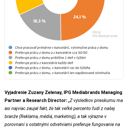
Vyjadrenie Zuzany Zelenay, IPG Mediabrands Managing
Partner a Research Director:
„Z výsledkov prieskumu ma
asi najviac zaujal fakt, že tak veľké percento ľudí z našej
branže (Reklama, médiá, marketing), a tak výrazne v
porovnaní s ostatnými odvetviami preferuje fungovanie na