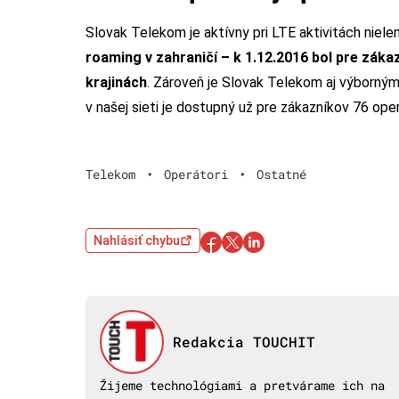
Slovak Telekom je aktívny pri LTE aktivitách nielen
roaming v zahraničí – k 1.12.2016 bol pre záka
krajinách
. Zároveň je Slovak Telekom aj výborný
v našej sieti je dostupný už pre zákazníkov 76 ope
Telekom
•
Operátori
•
Ostatné
Nahlásiť chybu
Redakcia TOUCHIT
Žijeme technológiami a pretvárame ich na