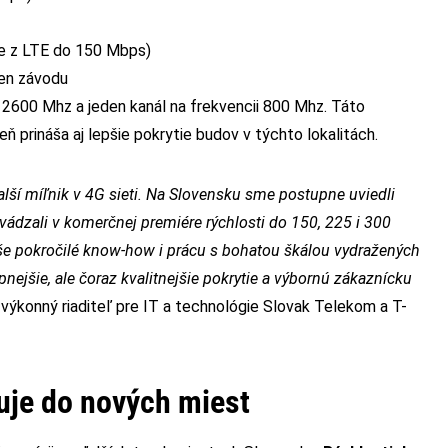
ie z LTE do 150 Mbps)
gen závodu
 2600 Mhz a jeden kanál na frekvencii 800 Mhz. Táto
ň prináša aj lepšie pokrytie budov v týchto lokalitách.
lší míľnik v 4G sieti. Na Slovensku sme postupne uviedli
dzali v komerčnej premiére rýchlosti do 150, 225 i 300
aše pokročilé know-how i prácu s bohatou škálou vydražených
pnejšie, ale čoraz kvalitnejšie pokrytie a výbornú zákaznícku
 výkonný riaditeľ pre IT a technológie Slovak Telekom a T-
je do nových miest