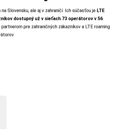
 na Slovensku, ale aj v zahraničí. Ich súčasťou je
LTE
zníkov dostupný už v sieťach 73 operátorov v 56
m partnerom pre zahraničných zákazníkov a LTE roaming
rátorov.