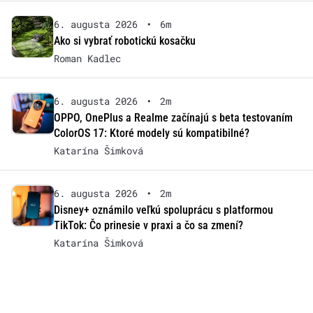
6. augusta 2026
•
6m
Ako si vybrať robotickú kosačku
Roman Kadlec
6. augusta 2026
•
2m
OPPO, OnePlus a Realme začínajú s beta testovaním
ColorOS 17: Ktoré modely sú kompatibilné?
Katarína Šimková
6. augusta 2026
•
2m
Disney+ oznámilo veľkú spoluprácu s platformou
TikTok: Čo prinesie v praxi a čo sa zmení?
Katarína Šimková