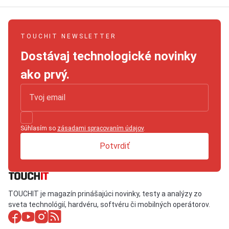
TOUCHIT NEWSLETTER
Dostávaj technologické novinky
ako prvý.
Súhlasím so
zásadami spracovaním údajov
.
Potvrdiť
TOUCHIT je magazín prinášajúci novinky, testy a analýzy zo
sveta technológií, hardvéru, softvéru či mobilných operátorov.