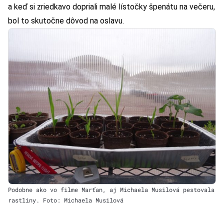
a keď si zriedkavo dopriali malé lístočky špenátu na večeru,
bol to skutočne dôvod na oslavu.
Podobne ako vo filme Marťan, aj Michaela Musilová pestovala
rastliny. Foto: Michaela Musilová