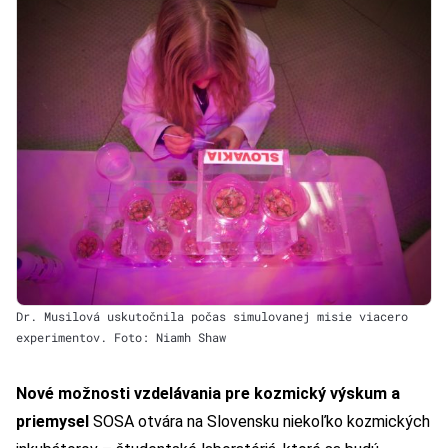
Dr. Musilová uskutočnila počas simulovanej misie viacero
experimentov. Foto: Niamh Shaw
Nové možnosti vzdelávania pre kozmický výskum a
priemysel
SOSA otvára na Slovensku niekoľko kozmických