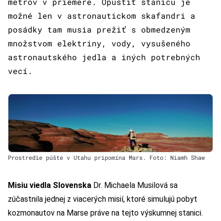
metrov v priemere. Opustiť stanicu je
možné len v astronautickom skafandri a
posádky tam musia prežiť s obmedzeným
množstvom elektriny, vody, vysušeného
astronautského jedla a iných potrebných
vecí.
Prostredie púšte v Utahu pripomína Mars. Foto: Niamh Shaw
Misiu viedla Slovenska
Dr. Michaela Musilová sa
zúčastnila jednej z viacerých misií, ktoré simulujú pobyt
kozmonautov na Marse práve na tejto výskumnej stanici.