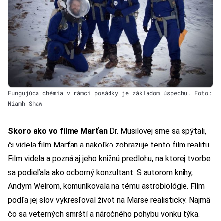
Fungujúca chémia v rámci posádky je základom úspechu. Foto:
Niamh Shaw
Skoro ako vo filme Marťan
Dr. Musilovej sme sa spýtali,
či videla film Marťan a nakoľko zobrazuje tento film realitu.
Film videla a pozná aj jeho knižnú predlohu, na ktorej tvorbe
sa podieľala ako odborný konzultant. S autorom knihy,
Andym Weirom, komunikovala na tému astrobiológie. Film
podľa jej slov vykresľoval život na Marse realisticky. Najmä
čo sa veterných smrští a náročného pohybu vonku týka.