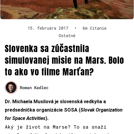
15. februára 2017
•
6m čítanie
Ostatné
Slovenka sa zúčastnila
simulovanej misie na Mars. Bolo
to ako vo filme Marťan?
Roman Kadlec
Dr. Michaela Musilová je slovenská vedkyňa a
predsedníčka organizácie SOSA (
Slovak Organization
for Space Activities
).
Aký je život na Marse? To sa snaží