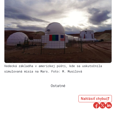
Vedecká základňa v americkej púšti, kde sa uskutočnila
simulovaná misia na Mars. Foto: M. Musilová
Ostatné
Nahlásiť chybu