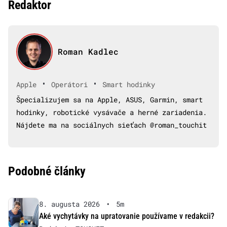
Redaktor
Roman Kadlec
•
•
Apple
Operátori
Smart hodinky
Špecializujem sa na Apple, ASUS, Garmin, smart
hodinky, robotické vysávače a herné zariadenia.
Nájdete ma na sociálnych sieťach @roman_touchit
Podobné články
8. augusta 2026
•
5m
Aké vychytávky na upratovanie používame v redakcii?