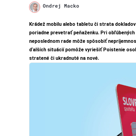
Ondrej Macko
Krádež mobilu alebo tabletu či strata dokladov 
poriadne prevetrať peňaženku. Pri obľúbených 
neposlednom rade môže spôsobiť nepríjemnosti
ďalších situácií pomôže vyriešiť Poistenie oso
stratené či ukradnuté na nové.