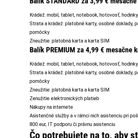
Balík ŠTANDARD za 3,99 € mesačne 
Krádež: mobil, tablet, notebook, hotovosť, hodinky
Strata a krádež: platobné karty, osobné doklady, pe
pomôcky
Zneužitie: platobná karta a karta SIM
Balík PREMIUM za 4,99 € mesačne kr
Krádež: mobil, tablet, notebook, hotovosť, hodinky
Strata a krádež: platobné karty, osobné doklady, pe
pomôcky
Zneužitie: platobná karta a karta SIM
Zenužitie elektronických platieb
Nákupy na internete
Asistenčné služby a v rámci nich asistenciu pri 
800 eur, IT podporu či právnu asistenciu
Čo potrebujete na to, aby st