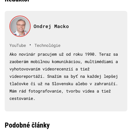
Ondrej Macko
•
YouTube
Technológie
Ako novinár pracujem už od roku 1990. Teraz sa
zaoberám mobilnou komunikáciou, multimédiami a
vyhotovovaním videorecenzií a tiež
videoreportáží. Snažím sa byť na každej lepšej
tlačovke či už na Slovensku alebo v zahraničí.
Mám rád fotografovanie, tvorbu videa a tiež
cestovanie.
Podobné články