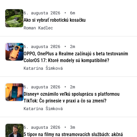
6. augusta 2026
•
6m
Ako si vybrať robotickú kosačku
Roman Kadlec
6. augusta 2026
•
2m
OPPO, OnePlus a Realme začínajú s beta testovaním
ColorOS 17: Ktoré modely sú kompatibilné?
Katarína Šimková
6. augusta 2026
•
2m
Disney+ oznámilo veľkú spoluprácu s platformou
TikTok: Čo prinesie v praxi a čo sa zmení?
Katarína Šimková
6. augusta 2026
•
3m
5 tipov na filmy na streamovacích službách: akčná