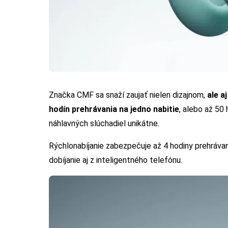
Značka CMF sa snaží zaujať nielen dizajnom,
ale a
hodín prehrávania na jedno nabitie
, alebo až 50
náhlavných slúchadiel unikátne.
Rýchlonabíjanie zabezpečuje až 4 hodiny prehrávan
dobíjanie aj z inteligentného telefónu.