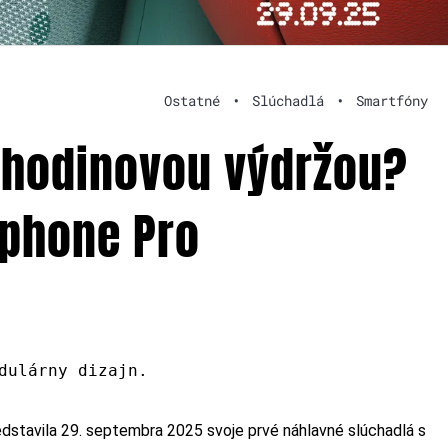
Ostatné
•
Slúchadlá
•
Smartfóny
-hodinovou výdržou?
dphone Pro
dulárny dizajn.
dstavila 29. septembra 2025 svoje prvé náhlavné slúchadlá s