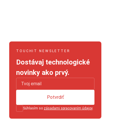
TOUCHIT NEWSLETTER
Dostávaj technologické
novinky ako prvý.
Potvrdiť
Súhlasím so
zásadami spracovaním údajov
.