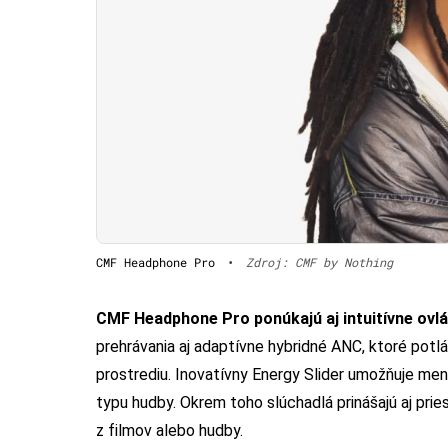
CMF Headphone Pro
•
Zdroj: CMF by Nothing
CMF Headphone Pro ponúkajú aj intuitívne ovl
prehrávania aj adaptívne hybridné ANC, ktoré potl
prostrediu. Inovatívny Energy Slider umožňuje me
typu hudby. Okrem toho slúchadlá prinášajú aj prie
z filmov alebo hudby.