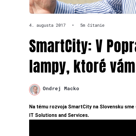
4. augusta 2017
•
5m čítanie
SmartCity: V Pop
lampy, ktoré vám
Ondrej Macko
Na tému rozvoja SmartCity na Slovensku sme 
IT Solutions and Services.