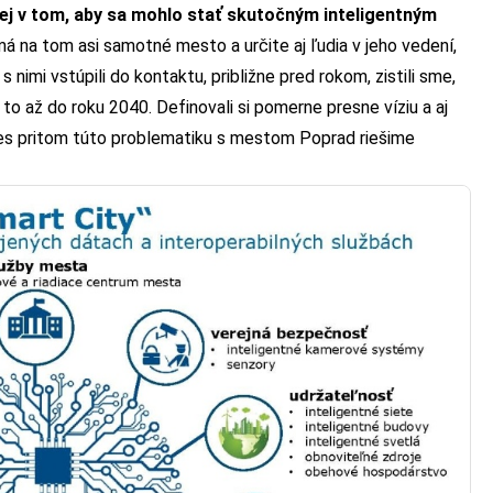
j v tom, aby sa mohlo stať skutočným inteligentným
á na tom asi samotné mesto a určite aj ľudia v jeho vedení,
nimi vstúpili do kontaktu, približne pred rokom, zistili sme,
o až do roku 2040. Definovali si pomerne presne víziu a aj
 Dnes pritom túto problematiku s mestom Poprad riešime