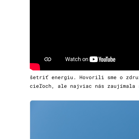
šetriť energiu. Hovorili sme o zdru
cieľoch, ale najviac nás zaujímala 