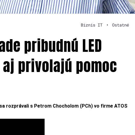
Biznis IT
•
Ostatné
rade pribudnú LED
 aj privolajú pomoc
sa rozprávali s Petrom Chocholom (PCh) vo firme ATOS