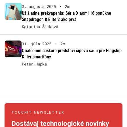
3. augusta 2025
•
2m
Už žiadne prekvapenia: Séria Xiaomi 16 ponúkne
Snapdragon 8 Elite 2 ako prvá
Katarína Šimková
31. júla 2025
•
2m
Qualcomm čoskoro predstaví čipovú sadu pre Flagship
Killer smartfóny
Peter Hupka
TOUCHIT NEWSLETTER
Dostávaj technologické novinky