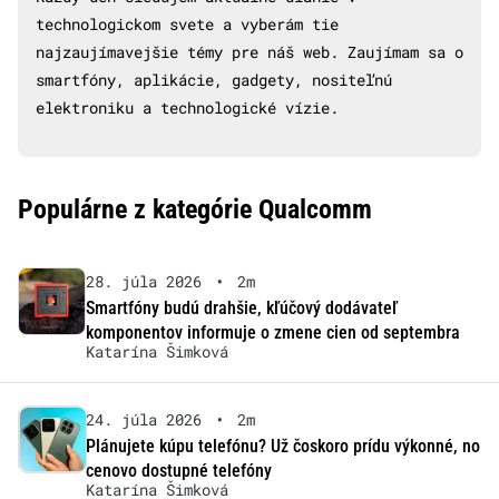
technologickom svete a vyberám tie
najzaujímavejšie témy pre náš web. Zaujímam sa o
smartfóny, aplikácie, gadgety, nositeľnú
elektroniku a technologické vízie.
Populárne z kategórie Qualcomm
28. júla 2026
•
2m
Smartfóny budú drahšie, kľúčový dodávateľ
komponentov informuje o zmene cien od septembra
Katarína Šimková
24. júla 2026
•
2m
Plánujete kúpu telefónu? Už čoskoro prídu výkonné, no
cenovo dostupné telefóny
Katarína Šimková