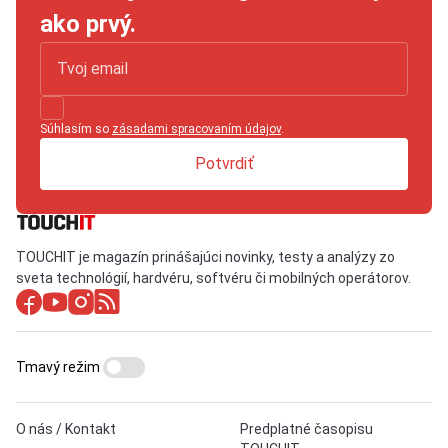
ako prvý.
Súhlasím so
zásadami spracovaním údajov
.
Potvrdiť
TOUCHIT je magazín prinášajúci novinky, testy a analýzy zo
sveta technológií, hardvéru, softvéru či mobilných operátorov.
Tmavý režim
O nás / Kontakt
Predplatné časopisu