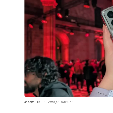
Xiaomi 15
•
Zdroj: TOUCHIT