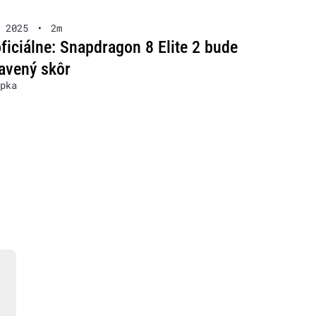
 2025
•
2m
oficiálne: Snapdragon 8 Elite 2 bude
avený skôr
pka