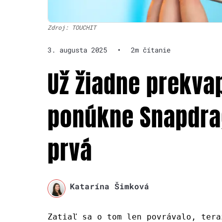
Zdroj: TOUCHIT
3. augusta 2025
•
2m čítanie
Už žiadne prekvap
ponúkne Snapdrag
prvá
Katarína Šimková
Zatiaľ sa o tom len povrávalo, tera