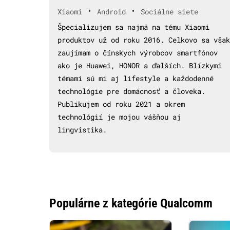
•
•
Xiaomi
Android
Sociálne siete
Špecializujem sa najmä na tému Xiaomi
produktov už od roku 2016. Celkovo sa však
zaujímam o čínskych výrobcov smartfónov
ako je Huawei, HONOR a ďalších. Blízkymi
témami sú mi aj lifestyle a každodenné
technológie pre domácnosť a človeka.
Publikujem od roku 2021 a okrem
technológií je mojou vášňou aj
lingvistika.
Populárne z kategórie Qualcomm