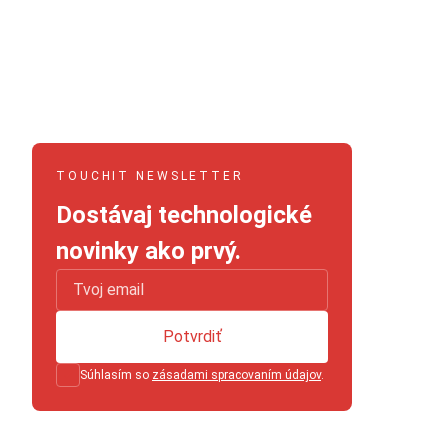
TOUCHIT NEWSLETTER
Dostávaj technologické
novinky ako prvý.
Potvrdiť
Súhlasím so
zásadami spracovaním údajov
.