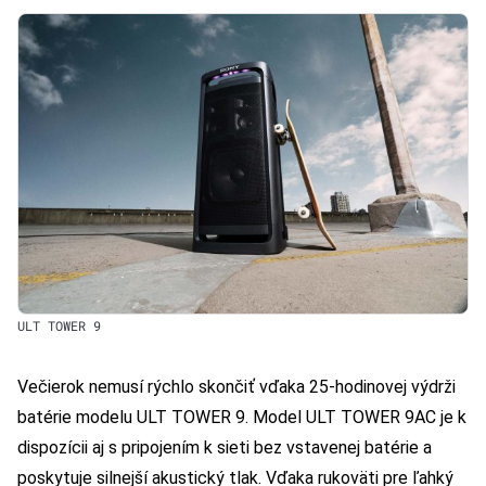
ULT TOWER 9
Večierok nemusí rýchlo skončiť vďaka 25-hodinovej výdrži
batérie modelu ULT TOWER 9. Model ULT TOWER 9AC je k
dispozícii aj s pripojením k sieti bez vstavenej batérie a
poskytuje silnejší akustický tlak. Vďaka rukoväti pre ľahký