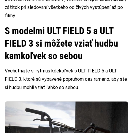
zážitok pri sledovaní všetkého od živých vystúpení až po
filmy.
S modelmi ULT FIELD 5 a ULT
FIELD 3 si môžete vziať hudbu
kamkoľvek so sebou
Vychutnajte si rytmus kdekoľvek s ULT FIELD 5 a ULT
FIELD 3, ktoré sú vybavené popruhom cez rameno, aby ste
si hudbu mohli vziať ľahko so sebou.