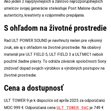
Ako jeden z najvplyvnejších a žánrovo najrozporuplnejších
umelcov svojej generácie stelesňuje Post Malone ducha
autenticity, kreativity a vzájomného prepájania.
S ohľadom na životné prostredie
Rad ULT POWER SOUND je navrhnutý nielen pre výkonný
zvuk, ale aj s ohľadom na životné prostredie. Na obalový
materiál pre ULT FIELD 5, ULT FIELD 3 a ULTMIC1 neboli
použité žiadne plasty. To odráža záväzok spoločnosti Sony
znižovať dopad svojich výrobkov a výrobných postupov na
životné prostredie.
Cena a dostupnosť
ULT TOWER 9 je k dispozícii od apríla 2025 za odporúčanú
ULT TOWER 9AC
MOC 999 €. Odporúčaná cena
je 749 €