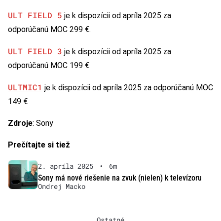
ULT FIELD 5
je k dispozícii od apríla 2025 za
odporúčanú MOC 299 €.
ULT FIELD 3
je k dispozícii od apríla 2025 za
odporúčanú MOC 199 €
ULTMIC1
je k dispozícii od apríla 2025 za odporúčanú MOC
149 €
Zdroje
: Sony
Prečítajte si tiež
2. apríla 2025
•
6m
Sony má nové riešenie na zvuk (nielen) k televízoru
Ondrej Macko
Ostatné