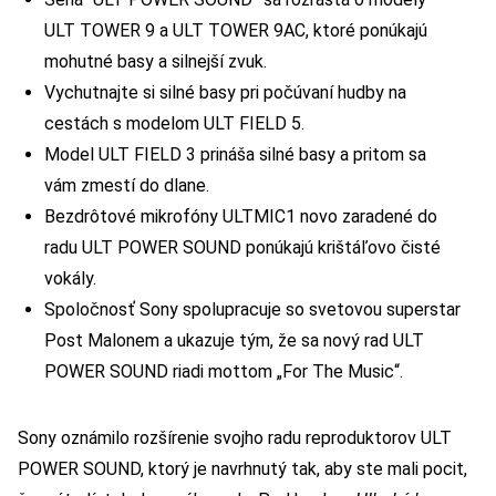
ULT TOWER 9 a ULT TOWER 9AC, ktoré ponúkajú
mohutné basy a silnejší zvuk.
Vychutnajte si silné basy pri počúvaní hudby na
cestách s modelom ULT FIELD 5.
Model ULT FIELD 3 prináša silné basy a pritom sa
vám zmestí do dlane.
Bezdrôtové mikrofóny ULTMIC1 novo zaradené do
radu ULT POWER SOUND ponúkajú krištáľovo čisté
vokály.
Spoločnosť Sony spolupracuje so svetovou superstar
Post Malonem a ukazuje tým, že sa nový rad ULT
POWER SOUND riadi mottom „For The Music“.
Sony oznámilo rozšírenie svojho radu reproduktorov ULT
POWER SOUND, ktorý je navrhnutý tak, aby ste mali pocit,