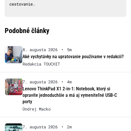
cestovanie.
Podobné články
8. augusta 2026
•
5m
Aké vychytávky na upratovanie používame v redakcii?
Redakcia TOUCHIT
7. augusta 2026
•
4m
Lenovo ThinkPad X1 2-in-1: Notebook, ktorý si
opravíte jednoduchšie a má aj vymeniteľné USB-C
porty
Ondrej Macko
7. augusta 2026
•
2m