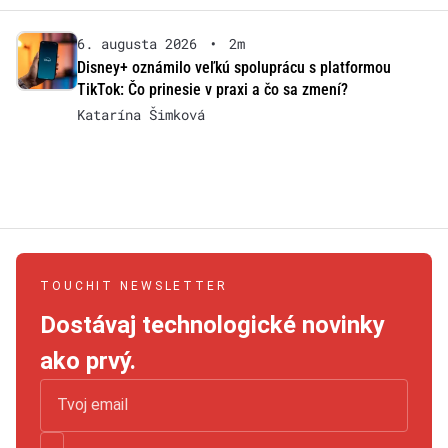
6. augusta 2026
•
2m
Disney+ oznámilo veľkú spoluprácu s platformou
TikTok: Čo prinesie v praxi a čo sa zmení?
Katarína Šimková
TOUCHIT NEWSLETTER
Dostávaj technologické novinky
ako prvý.