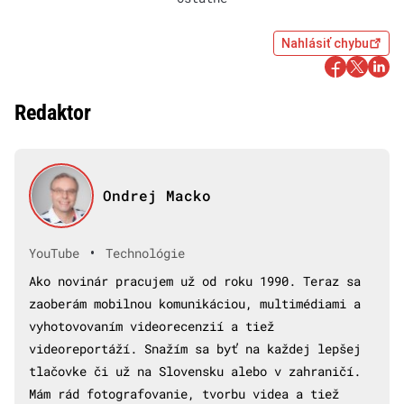
Nahlásiť chybu
Redaktor
Ondrej Macko
•
YouTube
Technológie
Ako novinár pracujem už od roku 1990. Teraz sa
zaoberám mobilnou komunikáciou, multimédiami a
vyhotovovaním videorecenzií a tiež
videoreportáží. Snažím sa byť na každej lepšej
tlačovke či už na Slovensku alebo v zahraničí.
Mám rád fotografovanie, tvorbu videa a tiež