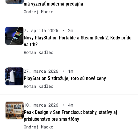
má vyzerať moderná predajňa
Ondrej Macko
7. apríla 2026
•
2m
Nový PlayStation Portable a Steam Deck 2: Kedy prídu
na trh?
Roman Kadlec
27. marca 2026
•
1m
PlayStation 5 zdražuje, toto sú nové ceny
Roman Kadlec
10. marca 2026
•
4m
Peak Design v San Franciscu: batohy, statívy aj
príslušenstvo pre smartfóny
Ondrej Macko