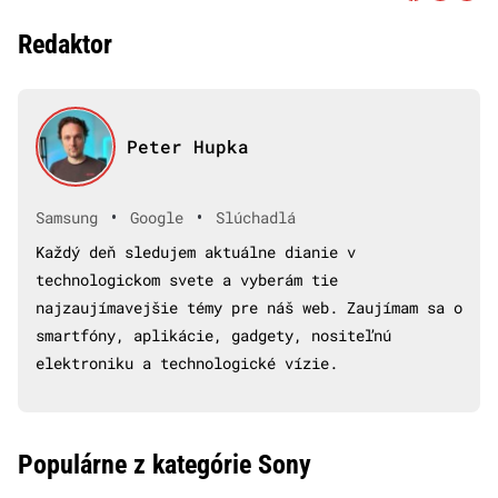
Redaktor
Peter Hupka
•
•
Samsung
Google
Slúchadlá
Každý deň sledujem aktuálne dianie v
technologickom svete a vyberám tie
najzaujímavejšie témy pre náš web. Zaujímam sa o
smartfóny, aplikácie, gadgety, nositeľnú
elektroniku a technologické vízie.
Populárne z kategórie Sony