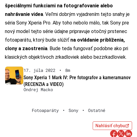
špeciálnymi funkciami na fotografovanie alebo
nahrávanie videa
. Veľmi dobrým vyjadrením tejto snahy je
séria Sony Xperia Pro. Aby toho nebolo málo, tak Sony pre
nový model tejto série údajne pripravuje otočný prstenec
fotoaparátu, ktorý bude slúžiť
na ovládanie priblíženia,
clony a zaostrenia
. Bude teda fungovať podobne ako pri
klasických objektívoch zrkadloviek alebo bezzrkadloviek.
17. júla 2022
•
8m
Sony Xperia 1 Mark IV: Pre fotografov a kameramanov
(RECENZIA a VIDEO)
Ondrej Macko
Fotoaparáty
•
Sony
•
Ostatné
Nahlásiť chybu