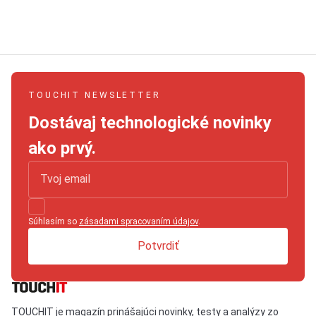
TOUCHIT NEWSLETTER
Dostávaj technologické novinky
ako prvý.
Súhlasím so
zásadami spracovaním údajov
.
Potvrdiť
TOUCHIT je magazín prinášajúci novinky, testy a analýzy zo